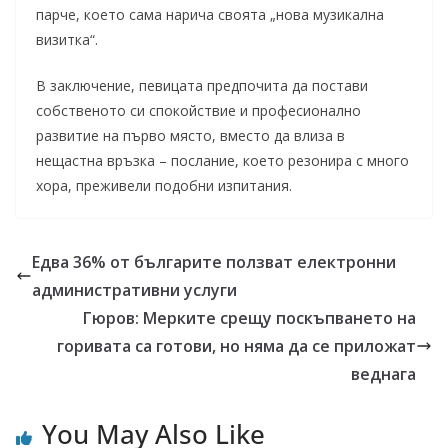
парче, което сама нарича своята „нова музикална
визитка“.
В заключение, певицата предпочита да постави
собственото си спокойствие и професионално
развитие на първо място, вместо да влиза в
нещастна връзка – послание, което резонира с много
хора, преживели подобни изпитания.
Едва 36% от българите ползват електронни
административни услуги
Гюров: Мерките срещу поскъпването на
горивата са готови, но няма да се приложат
веднага
You May Also Like