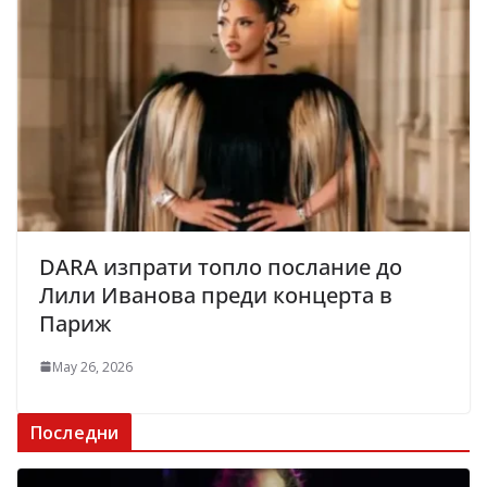
DARA изпрати топло послание до
Лили Иванова преди концерта в
Париж
May 26, 2026
Последни