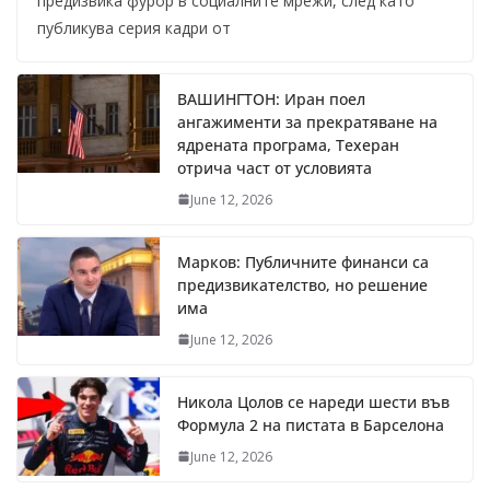
предизвика фурор в социалните мрежи, след като
публикува серия кадри от
ВАШИНГТОН: Иран поел
ангажименти за прекратяване на
ядрената програма, Техеран
отрича част от условията
June 12, 2026
Марков: Публичните финанси са
предизвикателство, но решение
има
June 12, 2026
Никола Цолов се нареди шести във
Формула 2 на пистата в Барселона
June 12, 2026