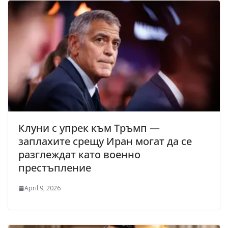
Клуни с упрек към Тръмп —
заплахите срещу Иран могат да се
разглеждат като военно
престъпление
April 9, 2026