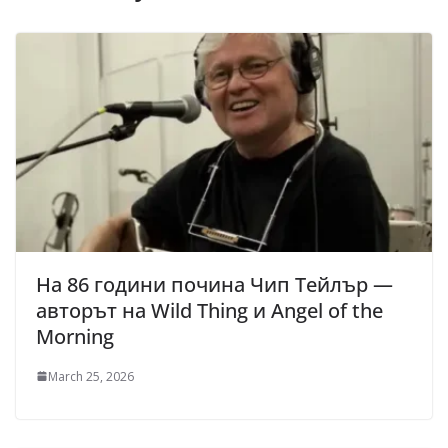
На 86 години почина Чип Тейлър —
авторът на Wild Thing и Angel of the
Morning
March 25, 2026