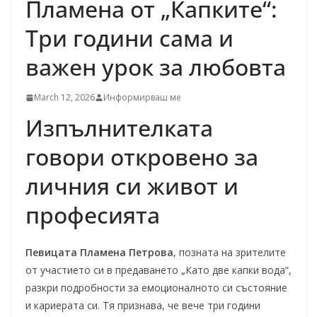
Пламена от „Капките“:
Три години сама и
важен урок за любовта
March 12, 2026
Информирваш ме
Изпълнителката
говори откровено за
личния си живот и
професията
Певицата Пламена Петрова
, позната на зрителите
от участието си в предаването „Като две капки вода“,
разкри подробности за емоционалното си състояние
и кариерата си. Тя признава, че вече три години