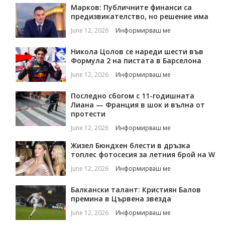
Марков: Публичните финанси са
предизвикателство, но решение има
June 12, 2026
Информирваш ме
Никола Цолов се нареди шести във
Формула 2 на пистата в Барселона
June 12, 2026
Информирваш ме
Последно сбогом с 11-годишната
Лиана — Франция в шок и вълна от
протести
June 12, 2026
Информирваш ме
Жизел Бюндхен блести в дръзка
топлес фотосесия за летния брой на W
June 12, 2026
Информирваш ме
Балкански талант: Кристиян Балов
премина в Цървена звезда
June 12, 2026
Информирваш ме