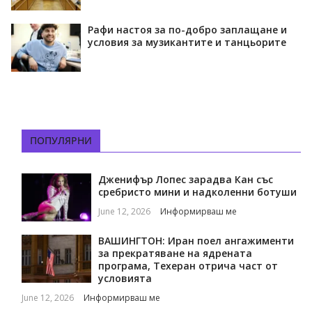
Рафи настоя за по-добро заплащане и
условия за музикантите и танцьорите
ПОПУЛЯРНИ
Дженифър Лопес зарадва Кан със
сребристо мини и надколенни ботуши
June 12, 2026
Информирваш ме
ВАШИНГТОН: Иран поел ангажименти
за прекратяване на ядрената
програма, Техеран отрича част от
условията
June 12, 2026
Информирваш ме