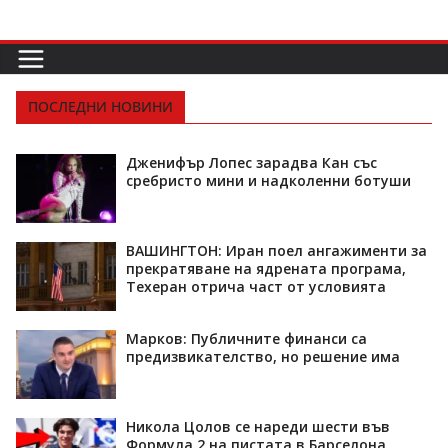
ПОСЛЕДНИ НОВИНИ
Дженифър Лопес зарадва Кан със
сребристо мини и надколенни ботуши
ВАШИНГТОН: Иран поел ангажименти за
прекратяване на ядрената програма,
Техеран отрича част от условията
Марков: Публичните финанси са
предизвикателство, но решение има
Никола Цолов се нареди шести във
Формула 2 на пистата в Барселона