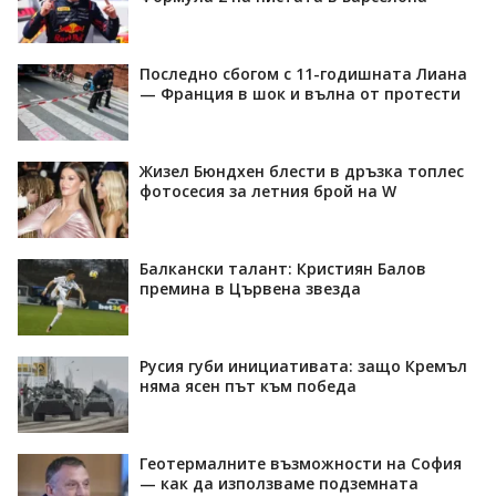
Последно сбогом с 11-годишната Лиана
— Франция в шок и вълна от протести
Жизел Бюндхен блести в дръзка топлес
фотосесия за летния брой на W
Балкански талант: Кристиян Балов
премина в Цървена звезда
Русия губи инициативата: защо Кремъл
няма ясен път към победа
Геотермалните възможности на София
— как да използваме подземната