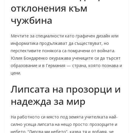
отклонения към
чужбина
Мечтите за специалности като графичен дизайн или
информатика продължават да съществуват, но
перспективите понякога са помрачени от войната.
Юлия Бондаренко окуражава учениците си да търсят
образование и в Германия — страна, която познава и
цени.
Липсата на прозорци и
надежда за мир
На работното си място под земята учителката най-
силно усеща липсата на нещо просто: прозорците и
небето. “Липсва ми небето”, казва тя и добавя, че