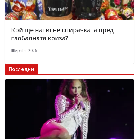
Кой ще натисне спирачката пред
глобалната криза?
April 6, 2026
Последни