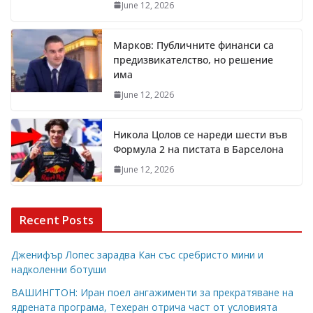
June 12, 2026
Марков: Публичните финанси са
предизвикателство, но решение
има
June 12, 2026
Никола Цолов се нареди шести във
Формула 2 на пистата в Барселона
June 12, 2026
Recent Posts
Дженифър Лопес зарадва Кан със сребристо мини и
надколенни ботуши
ВАШИНГТОН: Иран поел ангажименти за прекратяване на
ядрената програма, Техеран отрича част от условията