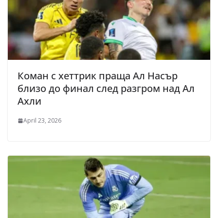
Коман с хеттрик праща Ал Насър
близо до финал след разгром над Ал
Ахли
April 23, 2026