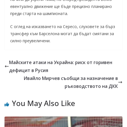
евентуално движение ще бъде прецизно планирано
преди старта на шампионата.
С оглед на изказването на Сересо, слуховете за бърз
трансфер към Барселона могат да бъдат смятани за
силно преувеличени.
Майските атаки на Украйна: риск от горивен
дефицит в Русия
Ивайло Мирчев съобщи за назначение в
ръководството на ДКК
You May Also Like