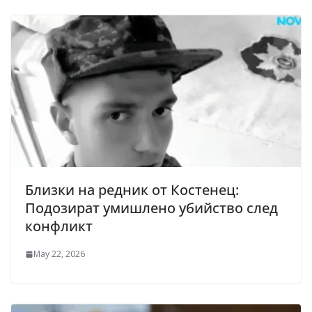
Близки на редник от Костенец:
Подозират умишлено убийство след
конфликт
May 22, 2026