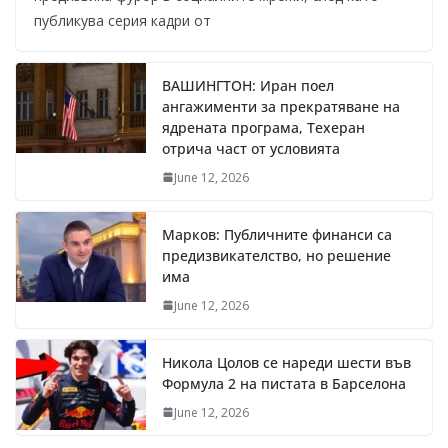
публикува серия кадри от
ВАШИНГТОН: Иран поел
ангажименти за прекратяване на
ядрената програма, Техеран
отрича част от условията
June 12, 2026
Марков: Публичните финанси са
предизвикателство, но решение
има
June 12, 2026
Никола Цолов се нареди шести във
Формула 2 на пистата в Барселона
June 12, 2026