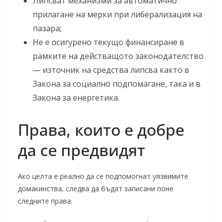
Липсват механизми за автоматично
прилагане на мерки при либерализация на
пазара;
Не е осигурено текущо финансиране в
рамките на действащото законодателство
— източник на средства липсва както в
Закона за социално подпомагане, така и в
Закона за енергетика.
Права, които е добре
да се предвидят
Ако целта е реално да се подпомогнат уязвимите
домакинства, следва да бъдат записани поне
следните права: