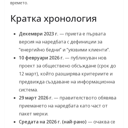
времето.
Кратка хронология
Декември 2023 г.
— приета е първата
версия на наредбата с дефиниции за
“енергийно бедни” и “уязвими клиенти”.
10 февруари 2026 г.
— публикуван нов
проект за обществено обсъждане (срок до
12 март), който разширява критериите и
предвижда създаване на информационна
система.
29 март 2026 г.
— правителството обявява
приемането на наредбата като част от
пакет мерки.
Средата на 2026 г. (най-рано)
— очаква се