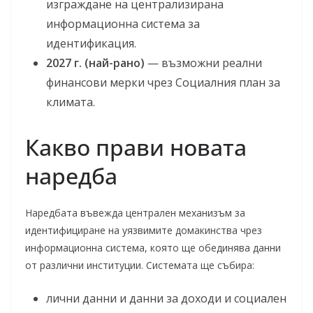
изграждане на централизирана
информационна система за
идентификация.
2027 г. (най-рано)
— възможни реални
финансови мерки чрез Социалния план за
климата.
Какво прави новата
наредба
Наредбата въвежда централен механизъм за
идентифициране на уязвимите домакинства чрез
информационна система, която ще обединява данни
от различни институции. Системата ще събира:
лични данни и данни за доходи и социален