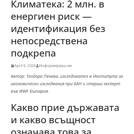
Климатека: 2 млн. в
енергиен риск —
идентификация без
непосредствена
подкрепа
April 8, 2026
Информирваш ме
Автор: Теодора Пенева, изследовател в Института за
икономически изследвания при БАН и старши експерт
във WWF България.
Какво прие държавата
и какво всъщност
означава това за