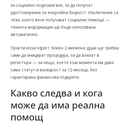
за социално подпомагане, за да получат
удостоверение за енергийна бедност. Изключение са
тези, които вече получават социални помощи —
тяхната информация ще бъде използвана
автоматично.
Практически ефект: близо 2 милиона души ще трябва
сами да иницират процедура, за да влязат в
регистъра — за нещо, което към момента им дава
само статут и валидност за 12 месеца, без
гарантирана финансова подкрепа.
Какво следва и кога
може да има реална
помощ