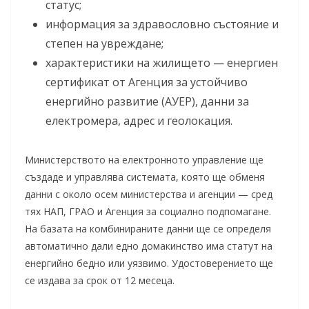
статус;
информация за здравословно състояние и
степен на увреждане;
характеристики на жилището — енергиен
сертификат от Агенция за устойчиво
енергийно развитие (АУЕР), данни за
електромера, адрес и геолокация.
Министерството на електронното управление ще
създаде и управлява системата, която ще обменя
данни с около осем министерства и агенции — сред
тях НАП, ГРАО и Агенция за социално подпомагане.
На базата на комбинираните данни ще се определя
автоматично дали едно домакинство има статут на
енергийно бедно или уязвимо. Удостоверението ще
се издава за срок от 12 месеца.