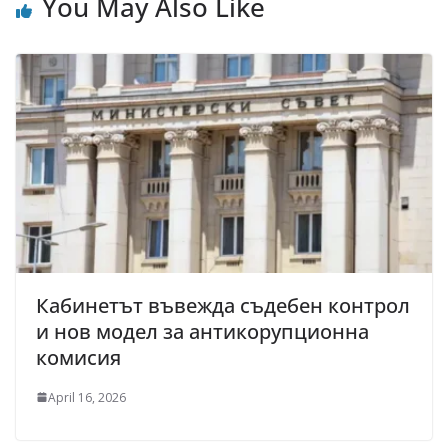
You May Also Like
Кабинетът въвежда съдебен контрол
и нов модел за антикорупционна
комисия
April 16, 2026