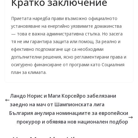
Кратко заключение
Приетата наредба прави възможно официалното
установяване на енергийно уязвимите домакинства
— това е важна административна стъпка. Но засега
тя не им гарантира защита или помощ. За реално и
ефективно подпомагане ще са необходими
допълнителни решения, ясно регламентирани права и
осигурено финансиране от програми като Социалния
план за климата.
Ландо Норис и Маги Корсейро забелязани
заедно на мач от Шампионската лига
България анулира номинациите за европейски
прокурор и обявява нов национален подбор