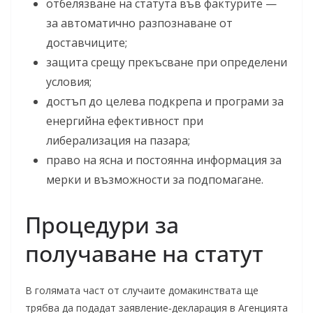
отбелязване на статута във фактурите —
за автоматично разпознаване от
доставчиците;
защита срещу прекъсване при определени
условия;
достъп до целева подкрепа и програми за
енергийна ефективност при
либерализация на пазара;
право на ясна и постоянна информация за
мерки и възможности за подпомагане.
Процедури за
получаване на статут
В голямата част от случаите домакинствата ще
трябва да подадат заявление‑декларация в Агенцията