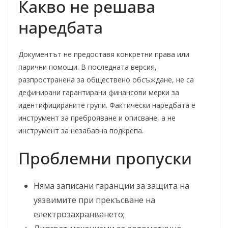
Какво не решава
наредбата
Документът не предоставя конкретни права или
парични помощи. В последната версия,
разпространена за обществено обсъждане, не са
дефинирани гарантирани финансови мерки за
идентифицираните групи. Фактически наредбата е
инструмент за преброяване и описване, а не
инструмент за незабавна подкрепа.
Проблемни пропуски
Няма записани гаранции за защита на
уязвимите при прекъсване на
електрозахранването;