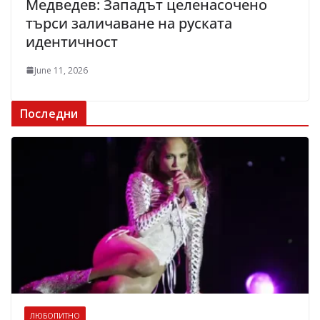
Медведев: Западът целенасочено
търси заличаване на руската
идентичност
June 11, 2026
Последни
ЛЮБОПИТНО