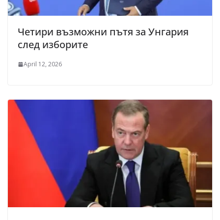
Четири възможни пътя за Унгария
след изборите
April 12, 2026