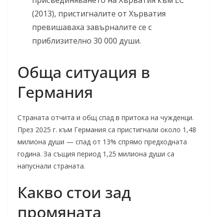
присъединяването на Хърватия към ЕС
(2013), пристигналите от Хърватия
превишаваха завърналите се с
приблизително 30 000 души.
Обща ситуация в
Германия
Страната отчита и общ спад в притока на чужденци.
През 2025 г. към Германия са пристигнали около 1,48
милиона души — спад от 13% спрямо предходната
година. За същия период 1,25 милиона души са
напуснали страната.
Какво стои зад
промяната