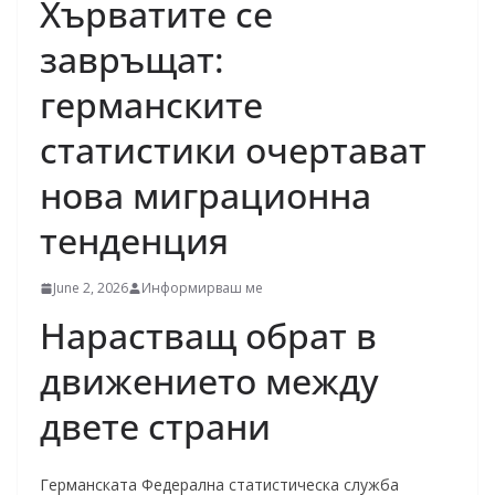
Хърватите се
завръщат:
германските
статистики очертават
нова миграционна
тенденция
June 2, 2026
Информирваш ме
Нарастващ обрат в
движението между
двете страни
Германската Федерална статистическа служба