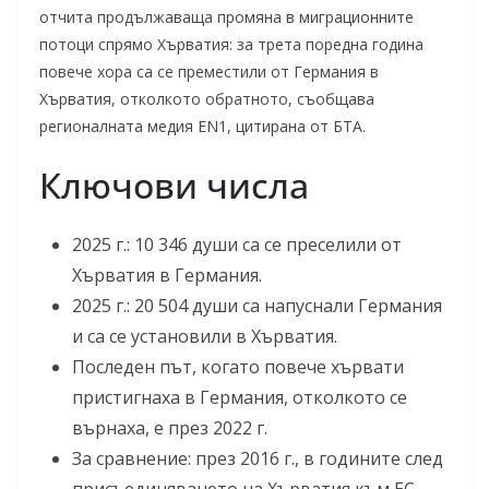
отчита продължаваща промяна в миграционните
потоци спрямо Хърватия: за трета поредна година
повече хора са се преместили от Германия в
Хърватия, отколкото обратното, съобщава
регионалната медия EN1, цитирана от БТА.
Ключови числа
2025 г.: 10 346 души са се преселили от
Хърватия в Германия.
2025 г.: 20 504 души са напуснали Германия
и са се установили в Хърватия.
Последен път, когато повече хървати
пристигнаха в Германия, отколкото се
върнаха, е през 2022 г.
За сравнение: през 2016 г., в годините след