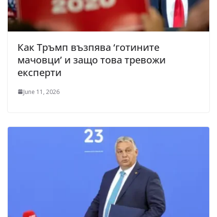
Как Тръмп възпява ‘готините
мачовци’ и защо това тревожи
експерти
June 11, 2026