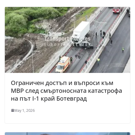
Ограничен достъп и въпроси към
МВР след смъртоносната катастрофа
на път I-1 край Ботевград
May 1, 2026