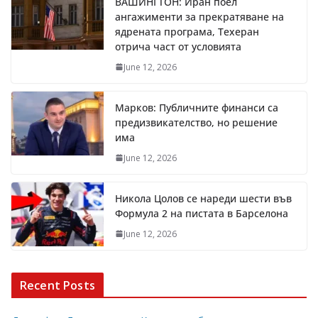
ВАШИНГТОН: Иран поел
ангажименти за прекратяване на
ядрената програма, Техеран
отрича част от условията
June 12, 2026
Марков: Публичните финанси са
предизвикателство, но решение
има
June 12, 2026
Никола Цолов се нареди шести във
Формула 2 на пистата в Барселона
June 12, 2026
Recent Posts