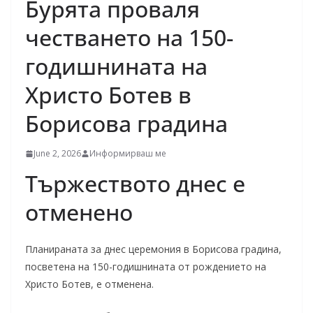
Бурята проваля
честването на 150-
годишнината на
Христо Ботев в
Борисова градина
June 2, 2026
Информирваш ме
Тържеството днес е
отменено
Планираната за днес церемония в Борисова градина,
посветена на 150-годишнината от рождението на
Христо Ботев, е отменена.