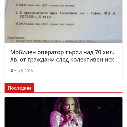
Мобилен оператор търси над 70 хил.
лв. от граждани след колективен иск
May 5, 2026
Последни