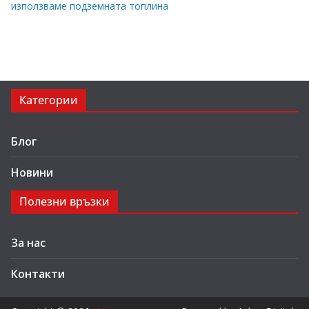
използваме подземната топлина
Категории
Блог
Новини
Полезни връзки
За нас
Контакти