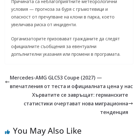
Причината са неблагоприятните метеорологични
условия — прогноза за буря с гръмотевици и
опасност от пречупване на клони в парка, което
увеличава риска от инциденти.
Организаторите призовават гражданите да следят
официалните съобщения за евентуални
допълнителни указания или промени в програмата.
Mercedes-AMG GLC53 Coupe (2027) —
впечатления от теста и официалната цена у нас
Хърватите се завръщат: германските
статистики очертават нова миграционна
тенденция
You May Also Like