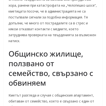
хора, ранени при катастрофата на „Челопешко шосе“,
кметицата посочи, че в администрацията не са
постъпвали сигнали за подобна информация. Тя
допълни, че много от пострадалите са в стрес и
някои отказват контакти с медиите, което
затруднява проверката на твърденията за възможен
натиск.
Общинско жилище,
ползвано от
семейство, свързано с
обвиняем
Кметът разгледа и случая с общинския апартамент,
обитаван от семейство, което е свързано с един от