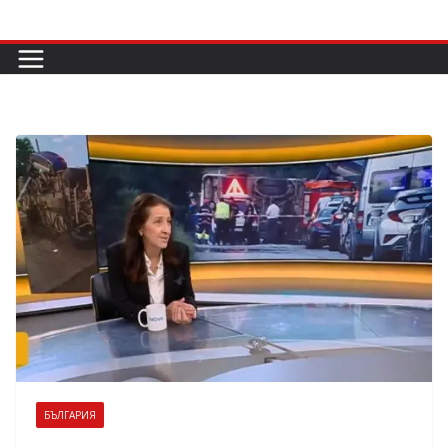
Skip
to
content
БЪЛГАРИЯ