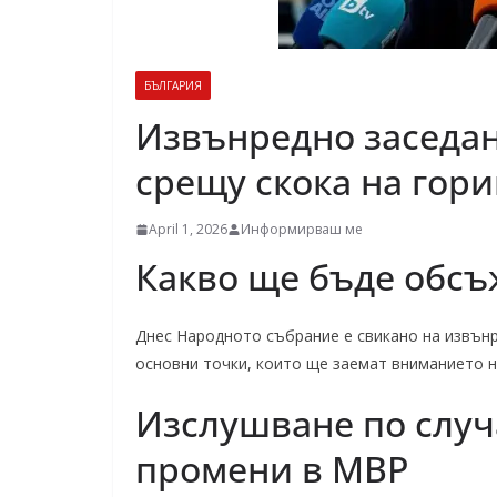
БЪЛГАРИЯ
Извънредно заседан
срещу скока на гори
April 1, 2026
Информирваш ме
Какво ще бъде обс
Днес Народното събрание е свикано на извънр
основни точки, които ще заемат вниманието н
Изслушване по случ
промени в МВР