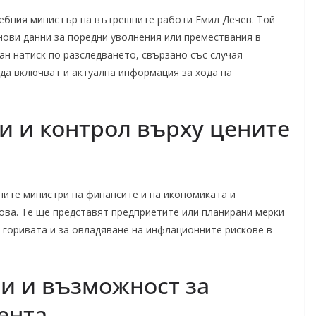
ебния министър на вътрешните работи Емил Дечев. Той
ови данни за поредни уволнения или премествания в
ан натиск по разследването, свързано със случая
 да включват и актуална информация за хода на
 и контрол върху цените
ните министри на финансите и на икономиката и
ова. Те ще представят предприетите или планирани мерки
а горивата и за овладяване на инфлационните рискове в
и и възможност за
ента