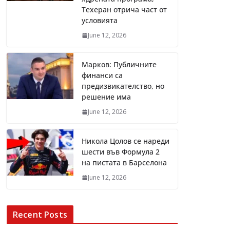
Техеран отрича част от
условията
June 12, 2026
Марков: Публичните
финанси са
предизвикателство, но
решение има
June 12, 2026
Никола Цолов се нареди
шести във Формула 2
на пистата в Барселона
June 12, 2026
Recent Posts