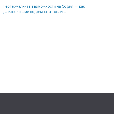
Геотермалните възможности на София — как
да използваме подземната топлина