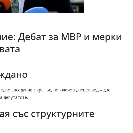
ие: Дебат за МВР и мерки
вата
ъждано
едно заседание с кратък, но ключов дневен ред – две
а депутатите.
ая със структурните