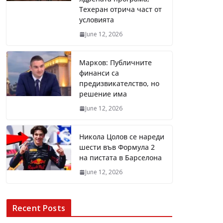
Техеран отрича част от
условията
June 12, 2026
Марков: Публичните
финанси са
предизвикателство, но
решение има
June 12, 2026
Никола Цолов се нареди
шести във Формула 2
на пистата в Барселона
June 12, 2026
Recent Posts