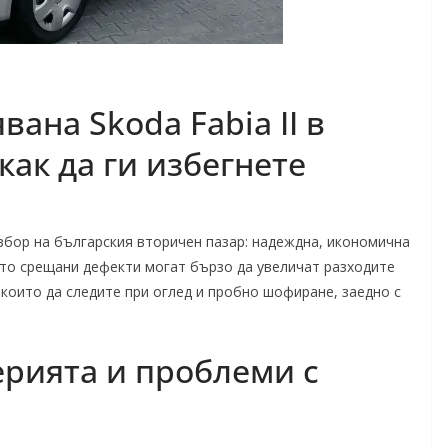
ана Skoda Fabia II в
как да ги избегнете
избор на българския вторичен пазар: надеждна, икономична
сто срещани дефекти могат бързо да увеличат разходите
 които да следите при оглед и пробно шофиране, заедно с
ерията и проблеми с