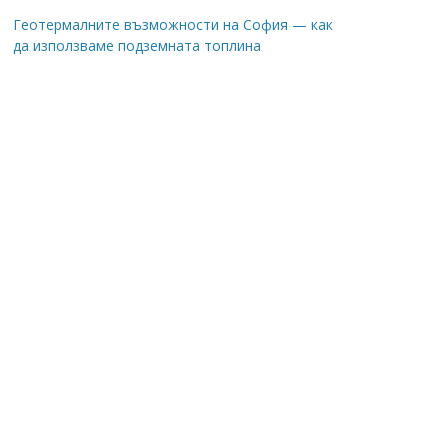
Геотермалните възможности на София — как
да използваме подземната топлина