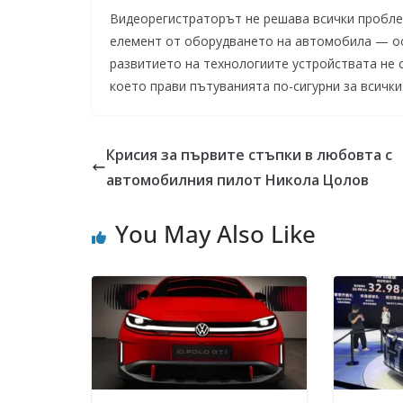
Видеорегистраторът не решава всички проблем
елемент от оборудването на автомобила — ос
развитието на технологиите устройствата не с
което прави пътуванията по-сигурни за всички
Крисия за първите стъпки в любовта с
автомобилния пилот Никола Цолов
You May Also Like