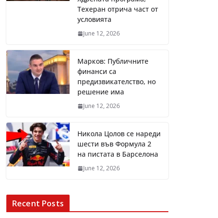
Техеран отрича част от
условията
June 12, 2026
Марков: Публичните
финанси са
предизвикателство, но
решение има
June 12, 2026
Никола Цолов се нареди
шести във Формула 2
на пистата в Барселона
June 12, 2026
Recent Posts