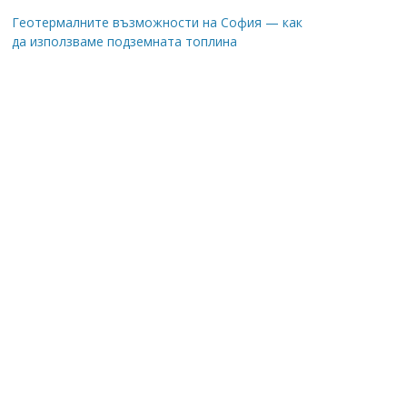
Геотермалните възможности на София — как
да използваме подземната топлина