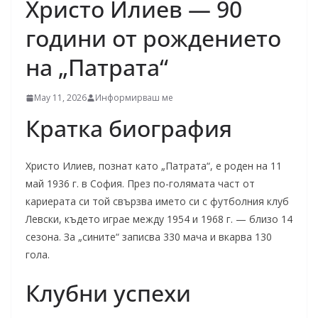
Христо Илиев — 90
години от рождението
на „Патрата“
May 11, 2026
Информирваш ме
Кратка биография
Христо Илиев, познат като „Патрата“, е роден на 11
май 1936 г. в София. През по-голямата част от
кариерата си той свързва името си с футболния клуб
Левски, където играе между 1954 и 1968 г. — близо 14
сезона. За „сините“ записва 330 мача и вкарва 130
гола.
Клубни успехи