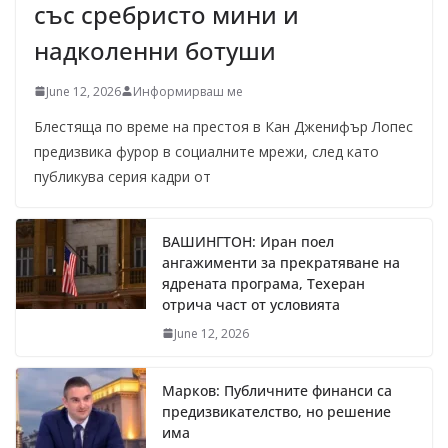
със сребристо мини и
надколенни ботуши
June 12, 2026
Информирваш ме
Блестяща по време на престоя в Кан Дженифър Лопес
предизвика фурор в социалните мрежи, след като
публикува серия кадри от
ВАШИНГТОН: Иран поел
ангажименти за прекратяване на
ядрената програма, Техеран
отрича част от условията
June 12, 2026
Марков: Публичните финанси са
предизвикателство, но решение
има