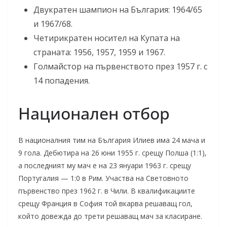
Двукратен шампион на България: 1964/65
и 1967/68.
Четирикратен носител на Купата на
страната: 1956, 1957, 1959 и 1967.
Голмайстор на първенството през 1957 г. с
14 попадения.
Национален отбор
В националния тим на България Илиев има 24 мача и
9 гола. Дебютира на 26 юни 1955 г. срещу Полша (1:1),
а последният му мач е на 23 януари 1963 г. срещу
Португалия — 1:0 в Рим. Участва на Световното
първенство през 1962 г. в Чили. В квалификациите
срещу Франция в София той вкарва решаващ гол,
който довежда до трети решаващ мач за класиране.