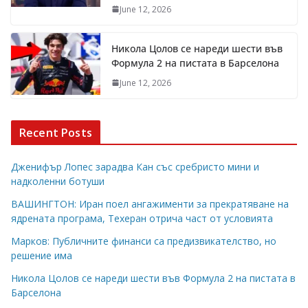
June 12, 2026
Никола Цолов се нареди шести във
Формула 2 на пистата в Барселона
June 12, 2026
Recent Posts
Дженифър Лопес зарадва Кан със сребристо мини и
надколенни ботуши
ВАШИНГТОН: Иран поел ангажименти за прекратяване на
ядрената програма, Техеран отрича част от условията
Марков: Публичните финанси са предизвикателство, но
решение има
Никола Цолов се нареди шести във Формула 2 на пистата в
Барселона