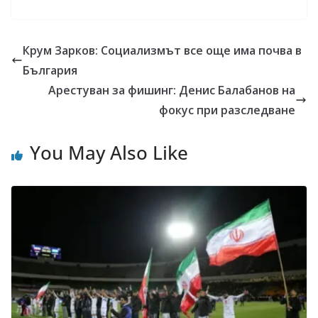
Крум Зарков: Социализмът все още има почва в
България
Арестуван за фишинг: Денис Балабанов на
фокус при разследване
You May Also Like