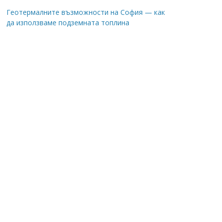
Геотермалните възможности на София — как
да използваме подземната топлина