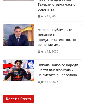
Техеран отрича част от
условията
June 12, 2026
Марков: Публичните
финанси са
предизвикателство, но
решение има
June 12, 2026
Никола Цолов се нареди
шести във Формула 2
на пистата в Барселона
June 12, 2026
Recent Posts