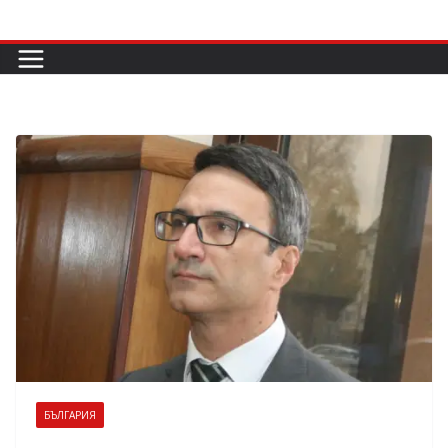
Skip
to
content
БЪЛГАРИЯ