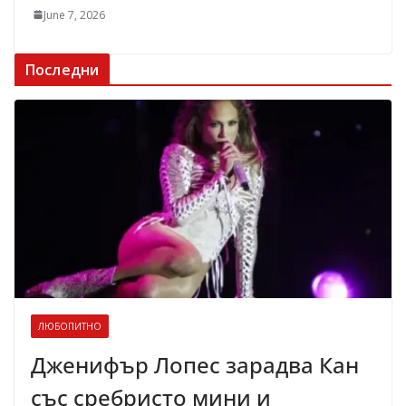
June 7, 2026
Последни
ЛЮБОПИТНО
Дженифър Лопес зарадва Кан
със сребристо мини и