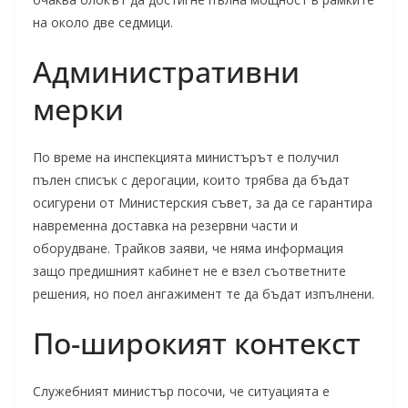
на около две седмици.
Административни
мерки
По време на инспекцията министърът е получил
пълен списък с дерогации, които трябва да бъдат
осигурени от Министерския съвет, за да се гарантира
навременна доставка на резервни части и
оборудване. Трайков заяви, че няма информация
защо предишният кабинет не е взел съответните
решения, но поел ангажимент те да бъдат изпълнени.
По-широкият контекст
Служебният министър посочи, че ситуацията е