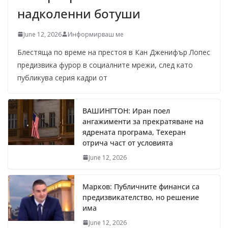
надколенни ботуши
June 12, 2026
Информирваш ме
Блестяща по време на престоя в Кан Дженифър Лопес
предизвика фурор в социалните мрежи, след като
публикува серия кадри от
ВАШИНГТОН: Иран поел
ангажименти за прекратяване на
ядрената програма, Техеран
отрича част от условията
June 12, 2026
Марков: Публичните финанси са
предизвикателство, но решение
има
June 12, 2026