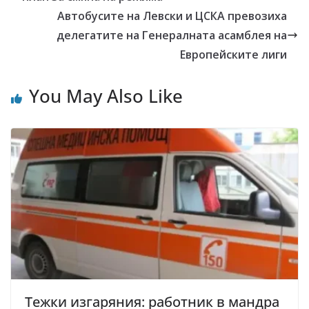
Автобусите на Левски и ЦСКА превозиха
делегатите на Генералната асамблея на
Европейските лиги
You May Also Like
Тежки изгаряния: работник в мандра