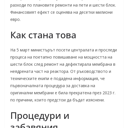
разходи по плановите ремонти на пети и шести блок.
Финансовият ефект се оценява на десетки милиони
евро.
Как стана това
На 5 март министърът посети централата и проследи
процеса на поетапно повишаване на мощността на
шести блок след ремонт на дефектирала мембрана в
неядрената част на реактора. От ръководството и
техническите екипи е подадена информация, че
първоначалната процедура за доставка на
оригинални мембрани е била прекратена през 2023 г.
по причини, които предстои да бъдат изяснени.
Процедури и
забавяния