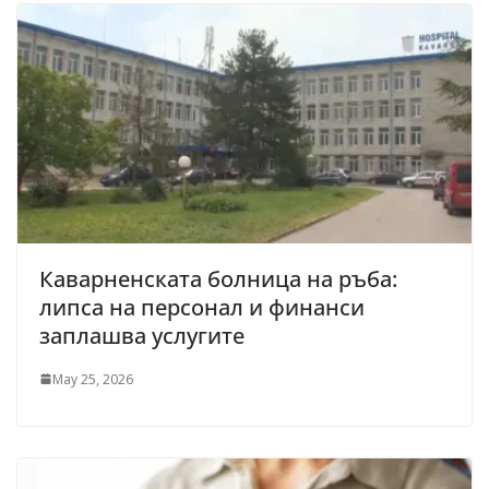
Каварненската болница на ръба:
липса на персонал и финанси
заплашва услугите
May 25, 2026