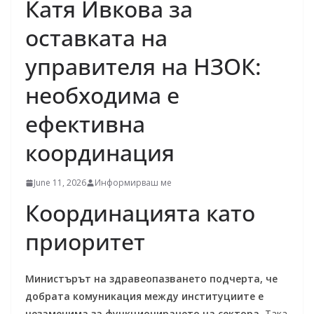
Катя Ивкова за
оставката на
управителя на НЗОК:
необходима е
ефективна
координация
June 11, 2026
Информирваш ме
Координацията като
приоритет
Министърът на здравеопазването подчерта, че
добрата комуникация между институциите е
незаменима за функционирането на сектора.
Така