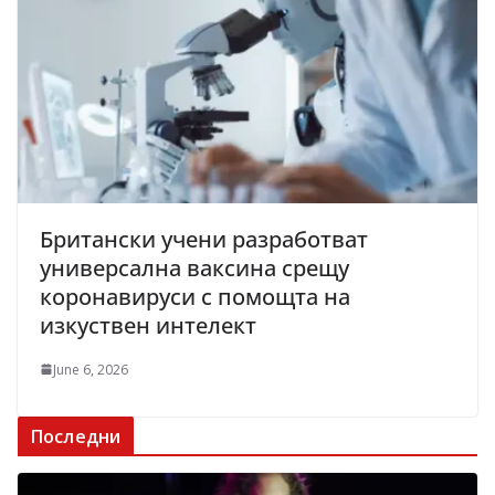
Британски учени разработват
универсална ваксина срещу
коронавируси с помощта на
изкуствен интелект
June 6, 2026
Последни