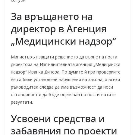
За връщането на
директор в Агенция
„Медицински надзор“
Министърът защити решението да върне на поста
директора на Изпълнителната агенция „Медицински
надзор“ Иванка Динева. По думите ѝ при проверките
не са били установени нарушения на закона, а всеки
ръководител следва да има възможност да носи
отговорност и да бъде оценяван по постигнатите
резултати.
Усвоени средства и
забавяния по проекти