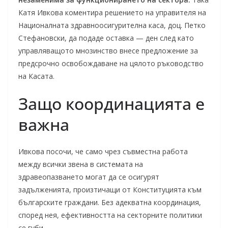
Катя Ивкова коментира решението на управителя на
Националната здравноосигурителна каса, доц. Петко
Стефановски, да подаде оставка — ден след като
управляващото мнозинство внесе предложение за
предсрочно освобождаване на цялото ръководство
на Касата.
Защо координацията е
важна
Ивкова посочи, че само чрез съвместна работа
между всички звена в системата на
здравеопазването могат да се осигурят
задълженията, произтичащи от Конституцията към
българските граждани. Без адекватна координация,
според нея, ефективността на секторните политики
се губи.