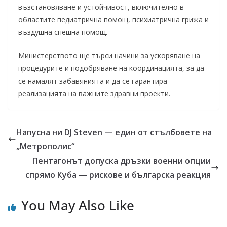
възстановяване и устойчивост, включително в
областите педиатрична помощ, психиатрична грижа и
въздушна спешна помощ.
Министерството ще търси начини за ускоряване на
процедурите и подобряване на координацията, за да
се намалят забавянията и да се гарантира
реализацията на важните здравни проекти.
Напусна ни DJ Steven — един от стълбовете на
„Метрополис“
Пентагонът допуска дръзки военни опции
спрямо Куба — рискове и българска реакция
You May Also Like