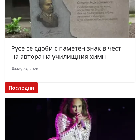
Русе се сдоби с паметен знак в чест
на автора на училищния химн
May 24, 2026
Последни