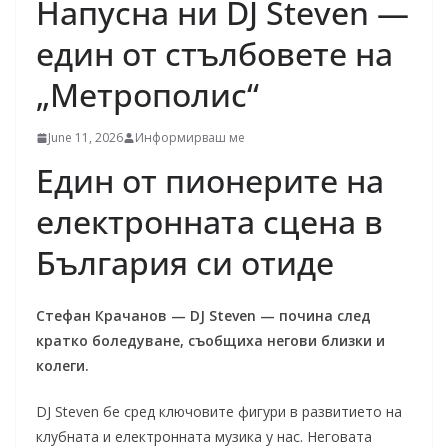
Напусна ни DJ Steven —
един от стълбовете на
„Метрополис“
June 11, 2026
Информирваш ме
Един от пионерите на
електронната сцена в
България си отиде
Стефан Крачанов — DJ Steven — почина след
кратко боледуване, съобщиха негови близки и
колеги.
DJ Steven бе сред ключовите фигури в развитието на
клубната и електронната музика у нас. Неговата