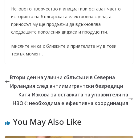
Неговото творчество и инициативи остават част от
историята на българската електронна сцена, а
приносът му ще продължи да вдъхновява
следващите поколения диджеи и продуценти.
Мислите ни са с близките и приятелите му в този
тежък момент.
Втори ден на улични сблъсъци в Северна
Ирландия след антиимигрантски безредици
Катя Ивкова за оставката на управителя на
НЗОК: необходима е ефективна координация
You May Also Like