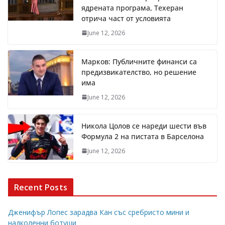
ядрената програма, Техеран
отрича част от условията
June 12, 2026
Марков: Публичните финанси са
предизвикателство, но решение
има
June 12, 2026
Никола Цолов се нареди шести във
Формула 2 на пистата в Барселона
June 12, 2026
Recent Posts
Дженифър Лопес зарадва Кан със сребристо мини и
надколенни ботуши