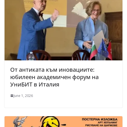
От антиката към иновациите:
юбилеен академичен форум на
УниБИТ в Италия
June 1, 2026