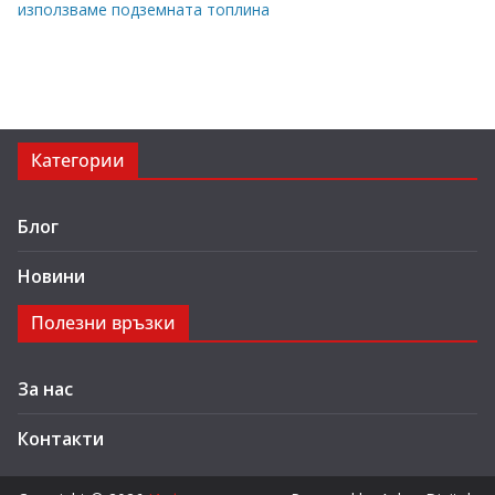
използваме подземната топлина
Категории
Блог
Новини
Полезни връзки
За нас
Контакти