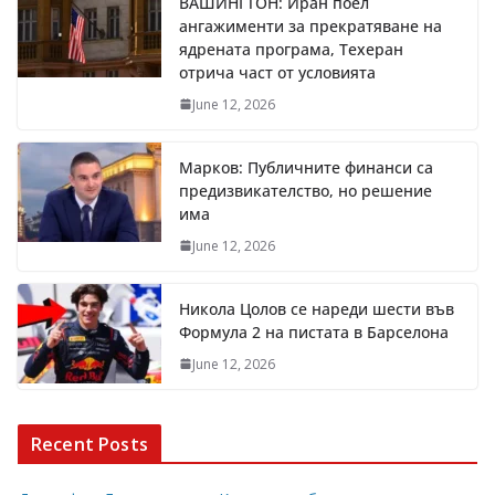
ВАШИНГТОН: Иран поел
ангажименти за прекратяване на
ядрената програма, Техеран
отрича част от условията
June 12, 2026
Марков: Публичните финанси са
предизвикателство, но решение
има
June 12, 2026
Никола Цолов се нареди шести във
Формула 2 на пистата в Барселона
June 12, 2026
Recent Posts