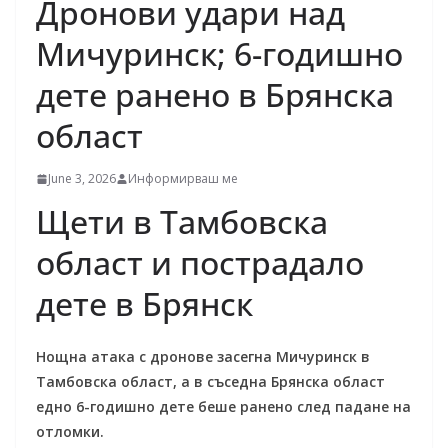
Дронови удари над
Мичуринск; 6-годишно
дете ранено в Брянска
област
June 3, 2026
Информирваш ме
Щети в Тамбовска
област и пострадало
дете в Брянск
Нощна атака с дронове засегна Мичуринск в
Тамбовска област, а в съседна Брянска област
едно 6-годишно дете беше ранено след падане на
отломки.