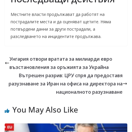
Местните власти продължават да работят на
пострадалите места и да оценяват щетите. Няма
потвърдени данни за други пострадали, а
разследването на инцидентите продължава.
Унгария отвори вратата за милиарди евро
възстановления за оръжията за Украйна
Вътрешен разрив: ЦРУ спря да предоставя
разузнаване за Иран на офиса на директора на
националното разузнаване
You May Also Like