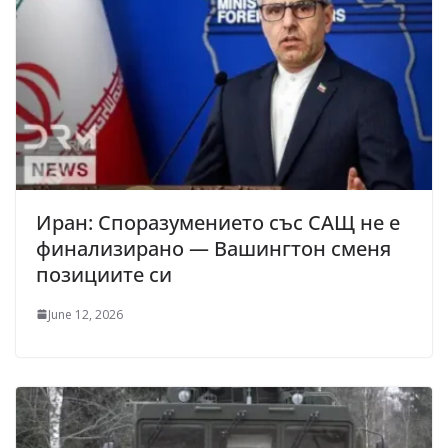
Иран: Споразумението със САЩ не е
финализирано — Вашингтон сменя
позициите си
June 12, 2026