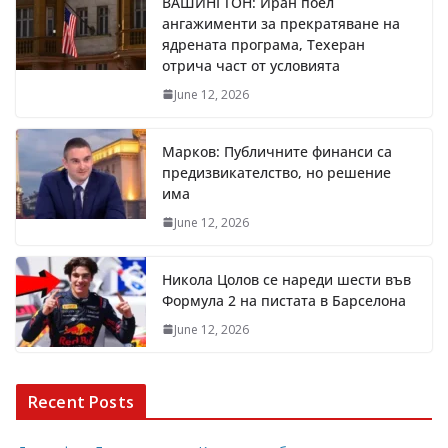
ВАШИНГТОН: Иран поел
ангажименти за прекратяване на
ядрената програма, Техеран
отрича част от условията
June 12, 2026
Марков: Публичните финанси са
предизвикателство, но решение
има
June 12, 2026
Никола Цолов се нареди шести във
Формула 2 на пистата в Барселона
June 12, 2026
Recent Posts