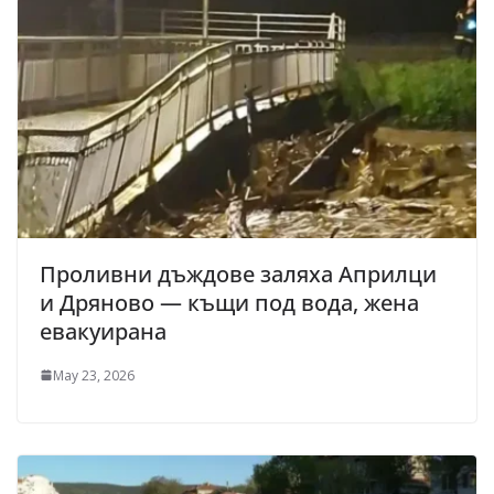
Проливни дъждове заляха Априлци
и Дряново — къщи под вода, жена
евакуирана
May 23, 2026