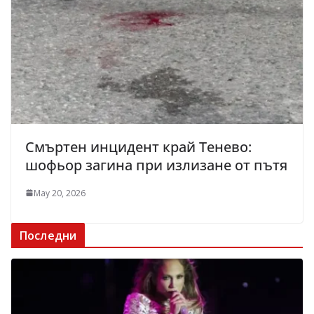
Смъртен инцидент край Тенево:
шофьор загина при излизане от пътя
May 20, 2026
Последни