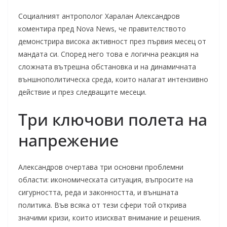
Социалният антрополог Харалан Александров
коментира пред Nova News, че правителството
демонстрира висока активност през първия месец от
мандата си. Според него това е логична реакция на
сложната вътрешна обстановка и на динамичната
външнополитическа среда, които налагат интензивно
действие и през следващите месеци.
Три ключови полета на
напрежение
Александров очертава три основни проблемни
области: икономическата ситуация, въпросите на
сигурността, реда и законността, и външната
политика. Във всяка от тези сфери той открива
значими кризи, които изискват внимание и решения.