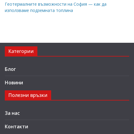
Геотермалните възможности на София — как да
използваме подземната топлина
Категории
Блог
Новини
Полезни връзки
За нас
Контакти