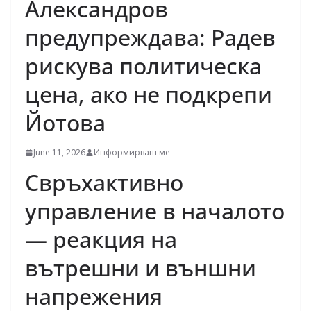
Александров
предупреждава: Радев
рискува политическа
цена, ако не подкрепи
Йотова
June 11, 2026
Информирваш ме
Свръхактивно
управление в началото
— реакция на
вътрешни и външни
напрежения