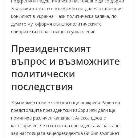
подкрепили Радев, има ясно настояване да се държи
България колкото е възможно по-далеч от военния
конфликт в Украйна. Тази политическа заявка, по
думите му, оформя външнополитическите
приоритети на настоящото управление.
Президентският
въпрос и възможните
политически
последствия
Към момента не е ясно кого ще подкрепи Радев на
предстоящите президентски избори или дали ще
номинира различен кандидат. Александров е
категоричен, че отказът на президента да застане
зад настоящата вицепрезидентка би бил възприет