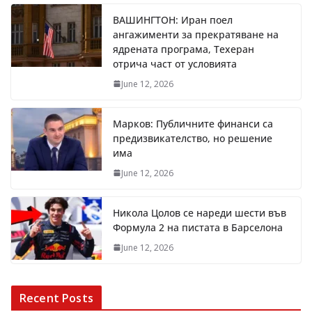
ВАШИНГТОН: Иран поел
ангажименти за прекратяване на
ядрената програма, Техеран
отрича част от условията
June 12, 2026
Марков: Публичните финанси са
предизвикателство, но решение
има
June 12, 2026
Никола Цолов се нареди шести във
Формула 2 на пистата в Барселона
June 12, 2026
Recent Posts