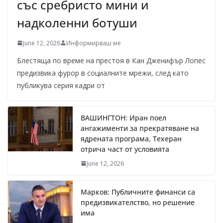
със сребристо мини и
надколенни ботуши
June 12, 2026
Информирваш ме
Блестяща по време на престоя в Кан Дженифър Лопес
предизвика фурор в социалните мрежи, след като
публикува серия кадри от
ВАШИНГТОН: Иран поел
ангажименти за прекратяване на
ядрената програма, Техеран
отрича част от условията
June 12, 2026
Марков: Публичните финанси са
предизвикателство, но решение
има