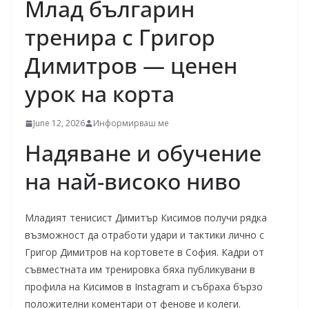
Млад българин
тренира с Григор
Димитров — ценен
урок на корта
June 12, 2026
Информирваш ме
Надяване и обучение
на най-високо ниво
Младият тенисист Димитър Кисимов получи рядка
възможност да отработи удари и тактики лично с
Григор Димитров на кортовете в София. Кадри от
съвместната им тренировка бяха публикувани в
профила на Кисимов в Instagram и събраха бързо
положителни коментари от фенове и колеги.