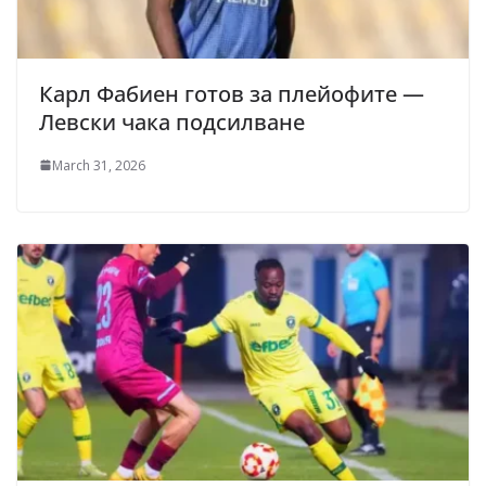
Карл Фабиен готов за плейофите —
Левски чака подсилване
March 31, 2026