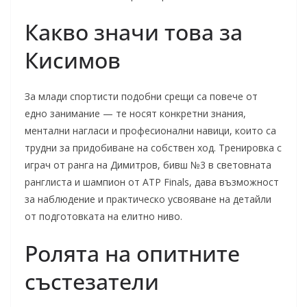
Какво значи това за
Кисимов
За млади спортисти подобни срещи са повече от
едно занимание — те носят конкретни знания,
ментални нагласи и професионални навици, които са
трудни за придобиване на собствен ход. Тренировка с
играч от ранга на Димитров, бивш №3 в световната
ранглиста и шампион от ATP Finals, дава възможност
за наблюдение и практическо усвояване на детайли
от подготовката на елитно ниво.
Ролята на опитните
състезатели