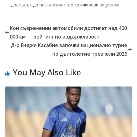
достъпът до наставничество са ключови за успеха.
Кои съвременни автомобили достигат над 400
000 км — рейтинг по издържливост
Д-р Енджи Касабие започва национално турне
по дълголетие през юли 2026
You May Also Like