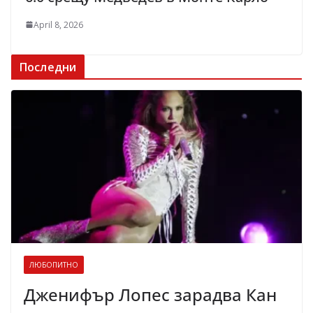
April 8, 2026
Последни
ЛЮБОПИТНО
Дженифър Лопес зарадва Кан