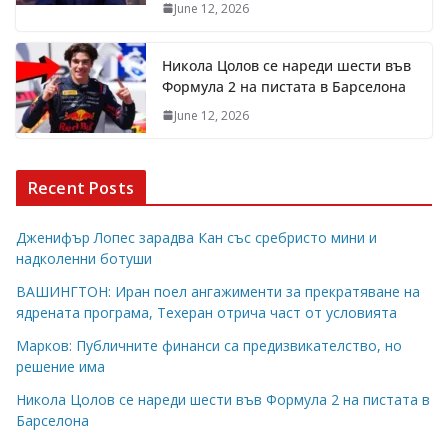
June 12, 2026
Никола Цолов се нареди шести във
Формула 2 на пистата в Барселона
June 12, 2026
Recent Posts
Дженифър Лопес зарадва Кан със сребристо мини и
надколенни ботуши
ВАШИНГТОН: Иран поел ангажименти за прекратяване на
ядрената програма, Техеран отрича част от условията
Марков: Публичните финанси са предизвикателство, но
решение има
Никола Цолов се нареди шести във Формула 2 на пистата в
Барселона