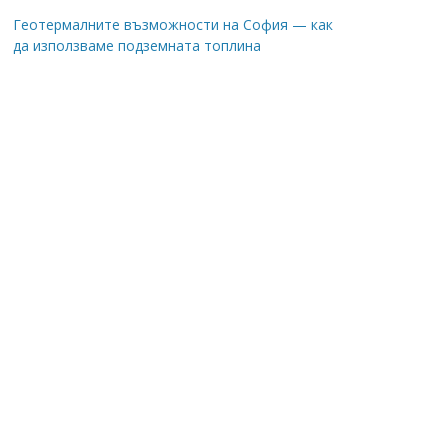
Геотермалните възможности на София — как
да използваме подземната топлина