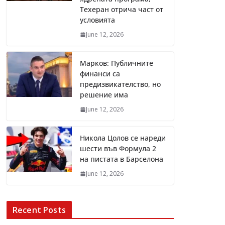
Техеран отрича част от
условията
June 12, 2026
Марков: Публичните
финанси са
предизвикателство, но
решение има
June 12, 2026
Никола Цолов се нареди
шести във Формула 2
на пистата в Барселона
June 12, 2026
Recent Posts