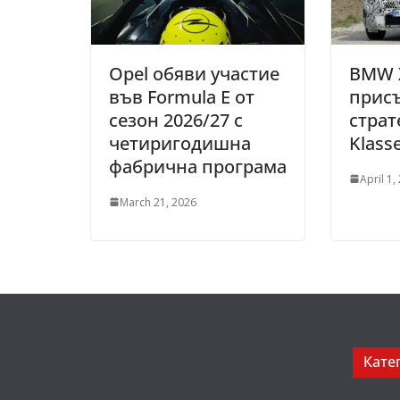
Opel обяви участие
BMW 
във Formula E от
прис
сезон 2026/27 с
страт
четиригодишна
Klass
фабрична програма
April 1,
March 21, 2026
Кате