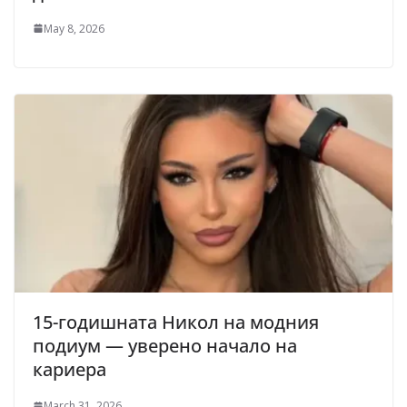
May 8, 2026
15-годишната Никол на модния
подиум — уверено начало на
кариера
March 31, 2026