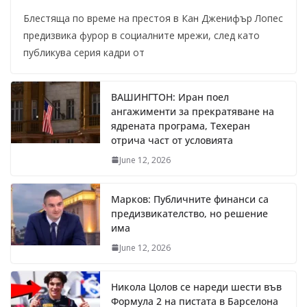
Блестяща по време на престоя в Кан Дженифър Лопес
предизвика фурор в социалните мрежи, след като
публикува серия кадри от
ВАШИНГТОН: Иран поел
ангажименти за прекратяване на
ядрената програма, Техеран
отрича част от условията
June 12, 2026
Марков: Публичните финанси са
предизвикателство, но решение
има
June 12, 2026
Никола Цолов се нареди шести във
Формула 2 на пистата в Барселона