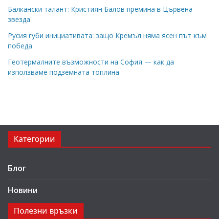
Балкански талант: Кристиян Балов премина в Цървена
звезда
Русия губи инициативата: защо Кремъл няма ясен път към
победа
Геотермалните възможности на София — как да
използваме подземната топлина
Категории
Блог
Новини
Полезни връзки