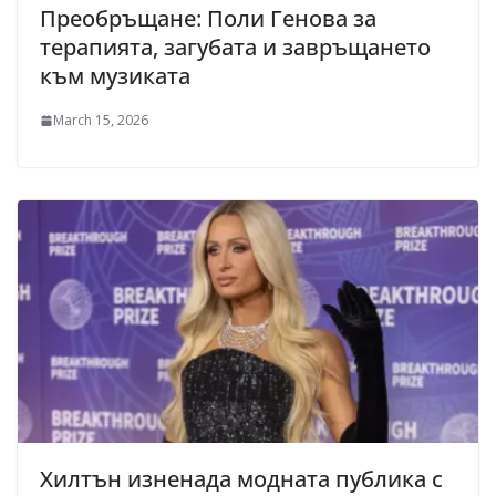
Преобръщане: Поли Генова за
терапията, загубата и завръщането
към музиката
March 15, 2026
Хилтън изненада модната публика с