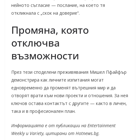
нейното съгласие — послание, на което тя
откликнала с „скок на доверие“.
Промяна, която
отключва
възможности
През тези споделени преживявания Мишел Пфайфър
демонстрира как личните изпитания могат
едновременно да променят вътрешния мир и да
отворят врати към нови проекти и отношения. За нея
ключов остава контактът с другите — както в личен,
така и в професионален план.
Информацията е от публикации на Entertainment
Weekly и Variety, цитирани от Hotnews.bg.