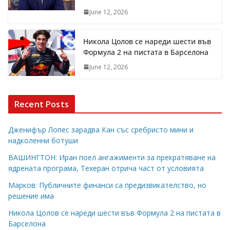
June 12, 2026
Никола Цолов се нареди шести във
Формула 2 на пистата в Барселона
June 12, 2026
Recent Posts
Дженифър Лопес зарадва Кан със сребристо мини и
надколенни ботуши
ВАШИНГТОН: Иран поел ангажименти за прекратяване на
ядрената програма, Техеран отрича част от условията
Марков: Публичните финанси са предизвикателство, но
решение има
Никола Цолов се нареди шести във Формула 2 на пистата в
Барселона