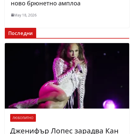
ново брюнетно амплоа
May 18, 2026
Последни
ЛЮБОПИТНО
Дженифър Лопес зарадва Кан