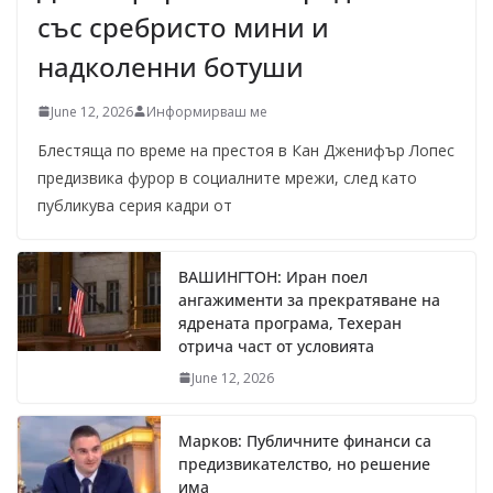
със сребристо мини и
надколенни ботуши
June 12, 2026
Информирваш ме
Блестяща по време на престоя в Кан Дженифър Лопес
предизвика фурор в социалните мрежи, след като
публикува серия кадри от
ВАШИНГТОН: Иран поел
ангажименти за прекратяване на
ядрената програма, Техеран
отрича част от условията
June 12, 2026
Марков: Публичните финанси са
предизвикателство, но решение
има