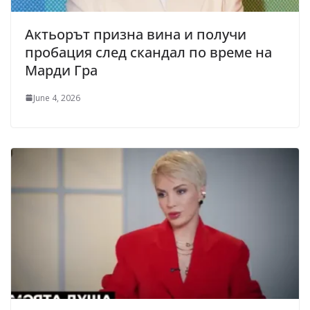
Актьорът призна вина и получи
пробация след скандал по време на
Марди Гра
June 4, 2026