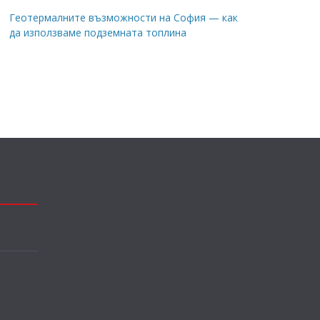
Геотермалните възможности на София — как
да използваме подземната топлина