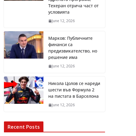
Техеран отрича част от
условията
June 12, 2026
Марков: Публичните
финанси са
предизвикателство, но
решение има
June 12, 2026
Никола Цолов се нареди
шести във Формула 2
на пистата в Барселона
June 12, 2026
Recent Posts