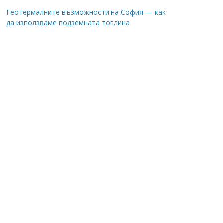
Геотермалните възможности на София — как
да използваме подземната топлина