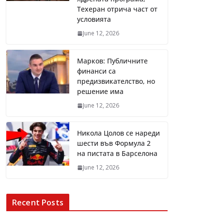
Техеран отрича част от
условията
June 12, 2026
Марков: Публичните
финанси са
предизвикателство, но
решение има
June 12, 2026
Никола Цолов се нареди
шести във Формула 2
на пистата в Барселона
June 12, 2026
Recent Posts