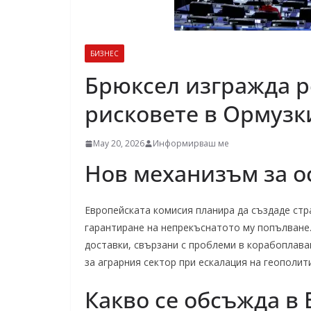
БИЗНЕС
Брюксел изгражда р
рисковете в Ормузк
May 20, 2026
Информирваш ме
Нов механизъм за о
Европейската комисия планира да създаде стр
гарантиране на непрекъснатото му попълване.
доставки, свързани с проблеми в корабоплава
за аграрния сектор при ескалация на геополи
Какво се обсъжда в