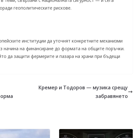
в теми, свързани с националната сигурност — и сега
оради геополитическите рискове.
опейските институции да уточнят конкретните механизми
ез начина на финансиране до формата на общите поръчки.
ойто да защити фермерите и пазара на храни при бъдещи
Кремер и Тодоров — музика срещу
форма
забравянето