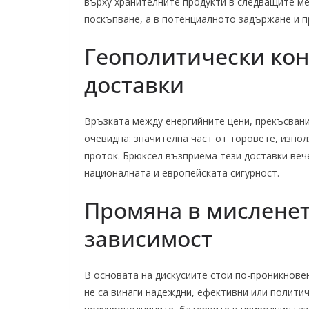
върху хранителните продукти в следващите м
поскъпване, а в потенциалното задържане и п
Геополитически кон
доставки
Връзката между енергийните цени, прекъсвани
очевидна: значителна част от торовете, изпо
проток. Брюксел възприема тези доставки веч
националната и европейската сигурност.
Промяна в мисленет
зависимост
В основата на дискусиите стои по-проникновен
не са винаги надеждни, ефективни или полити