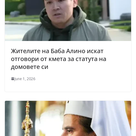
Жителите на Баба Алино искат
отговори от кмета за статута на
домовете си
June 1, 2026