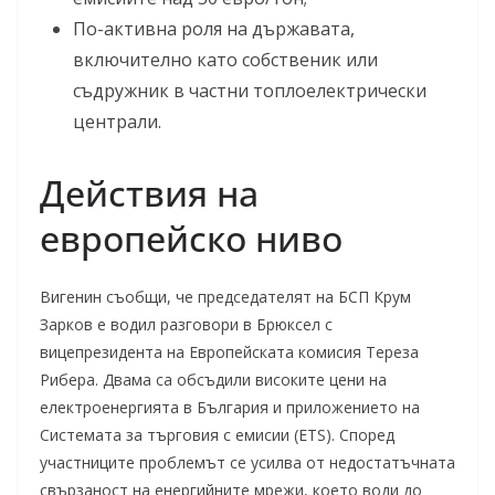
По-активна роля на държавата,
включително като собственик или
съдружник в частни топлоелектрически
централи.
Действия на
европейско ниво
Вигенин съобщи, че председателят на БСП Крум
Зарков е водил разговори в Брюксел с
вицепрезидента на Европейската комисия Тереза
Рибера. Двама са обсъдили високите цени на
електроенергията в България и приложението на
Системата за търговия с емисии (ETS). Според
участниците проблемът се усилва от недостатъчната
свързаност на енергийните мрежи, което води до