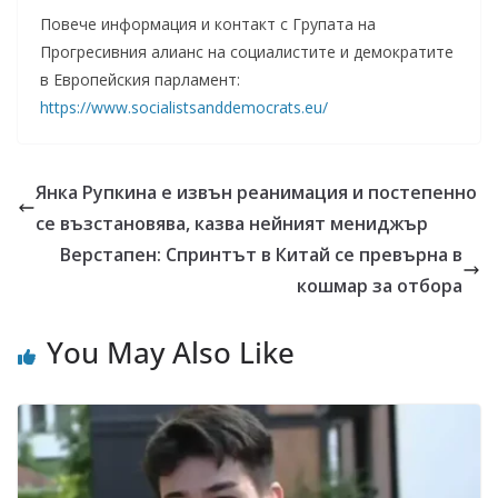
Повече информация и контакт с Групата на
Прогресивния алианс на социалистите и демократите
в Европейския парламент:
https://www.socialistsanddemocrats.eu/
Янка Рупкина е извън реанимация и постепенно
се възстановява, казва нейният мениджър
Верстапен: Спринтът в Китай се превърна в
кошмар за отбора
You May Also Like