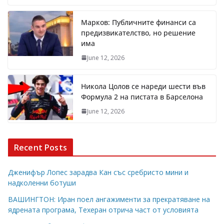
Марков: Публичните финанси са
предизвикателство, но решение
има
June 12, 2026
Никола Цолов се нареди шести във
Формула 2 на пистата в Барселона
June 12, 2026
Recent Posts
Дженифър Лопес зарадва Кан със сребристо мини и
надколенни ботуши
ВАШИНГТОН: Иран поел ангажименти за прекратяване на
ядрената програма, Техеран отрича част от условията