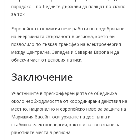
парадокс – по-бедните държави да плащат по-скъпо
за ток.
Европейската комисия вече работи по подобряване
на енергийната свързаност в региона, което би
позволило по-гъвкав трансфер на електроенергия
между Централна, Западна и Северна Европа и да
облекчи част от ценовия натиск.
Заключение
Участниците в пресконференцията се обединиха
около необходимостта от координирани действия на
местно, национално и европейско ниво за защита на
Маришкия басейн, осигуряване на достъпна и
стабилна електроенергия, както и за запазване на
работните места в региона.