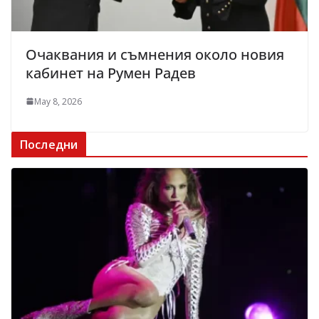
Очаквания и съмнения около новия
кабинет на Румен Радев
May 8, 2026
Последни