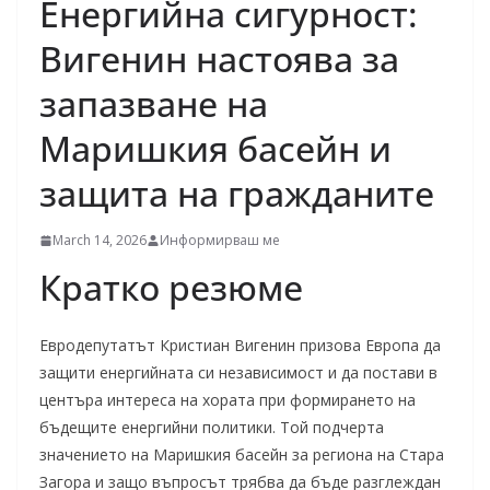
Енергийна сигурност:
Вигенин настоява за
запазване на
Маришкия басейн и
защита на гражданите
March 14, 2026
Информирваш ме
Кратко резюме
Евродепутатът Кристиан Вигенин призова Европа да
защити енергийната си независимост и да постави в
центъра интереса на хората при формирането на
бъдещите енергийни политики. Той подчерта
значението на Маришкия басейн за региона на Стара
Загора и защо въпросът трябва да бъде разглеждан