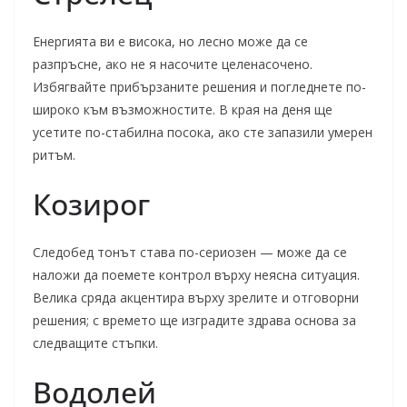
Енергията ви е висока, но лесно може да се
разпръсне, ако не я насочите целенасочено.
Избягвайте прибързаните решения и погледнете по-
широко към възможностите. В края на деня ще
усетите по-стабилна посока, ако сте запазили умерен
ритъм.
Козирог
Следобед тонът става по-сериозен — може да се
наложи да поемете контрол върху неясна ситуация.
Велика сряда акцентира върху зрелите и отговорни
решения; с времето ще изградите здрава основа за
следващите стъпки.
Водолей