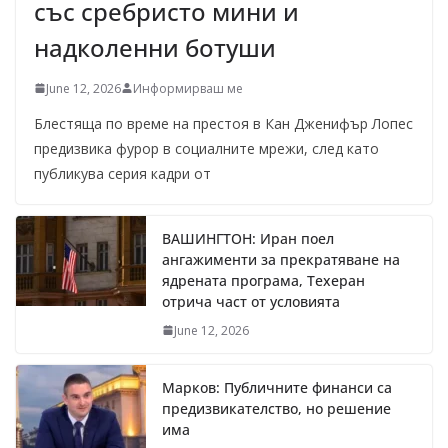
със сребристо мини и
надколенни ботуши
June 12, 2026
Информирваш ме
Блестяща по време на престоя в Кан Дженифър Лопес
предизвика фурор в социалните мрежи, след като
публикува серия кадри от
ВАШИНГТОН: Иран поел
ангажименти за прекратяване на
ядрената програма, Техеран
отрича част от условията
June 12, 2026
Марков: Публичните финанси са
предизвикателство, но решение
има