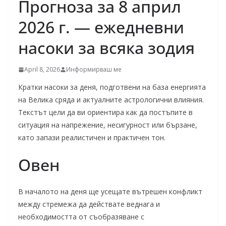
Прогноза за 8 април
2026 г. — ежедневни
насоки за всяка зодия
April 8, 2026
Информирваш ме
Кратки насоки за деня, подготвени на база енергията
на Велика сряда и актуалните астрологични влияния.
Текстът цели да ви ориентира как да постъпите в
ситуация на напрежение, несигурност или бързане,
като запази реалистичен и практичен тон.
Овен
В началото на деня ще усещате вътрешен конфликт
между стремежа да действате веднага и
необходимостта от съобразяване с