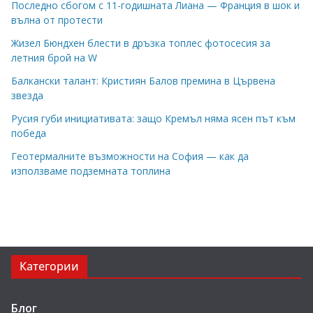
Последно сбогом с 11-годишната Лиана — Франция в шок и
вълна от протести
Жизел Бюндхен блести в дръзка топлес фотосесия за
летния брой на W
Балкански талант: Кристиян Балов премина в Цървена
звезда
Русия губи инициативата: защо Кремъл няма ясен път към
победа
Геотермалните възможности на София — как да
използваме подземната топлина
Категории
Блог