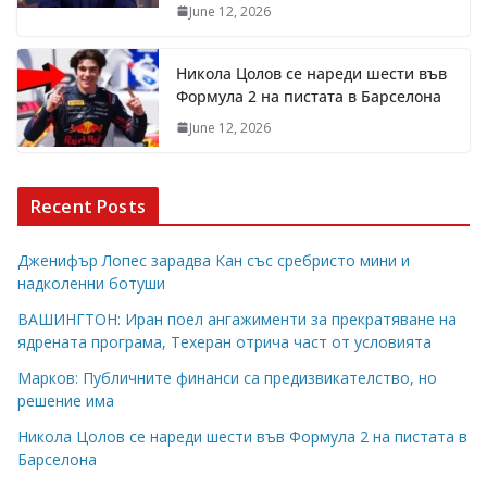
June 12, 2026
Никола Цолов се нареди шести във
Формула 2 на пистата в Барселона
June 12, 2026
Recent Posts
Дженифър Лопес зарадва Кан със сребристо мини и
надколенни ботуши
ВАШИНГТОН: Иран поел ангажименти за прекратяване на
ядрената програма, Техеран отрича част от условията
Марков: Публичните финанси са предизвикателство, но
решение има
Никола Цолов се нареди шести във Формула 2 на пистата в
Барселона