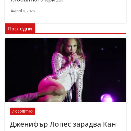
April 6, 2026
Последни
ЛЮБОПИТНО
Дженифър Лопес зарадва Кан