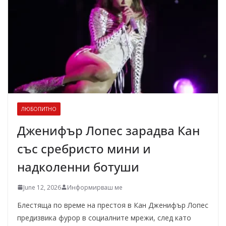
ЛЮБОПИТНО
Дженифър Лопес зарадва Кан
със сребристо мини и
надколенни ботуши
June 12, 2026
Информирваш ме
Блестяща по време на престоя в Кан Дженифър Лопес
предизвика фурор в социалните мрежи, след като