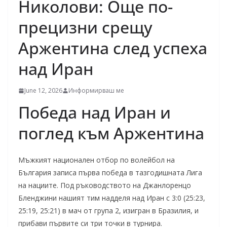
Николови: Още по-
прецизни срещу
Аржентина след успеха
над Иран
June 12, 2026
Информирваш ме
Победа над Иран и
поглед към Аржентина
Мъжкият национален отбор по волейбол на
България записа първа победа в тазгодишната Лига
на нациите. Под ръководството на Джанлоренцо
Бленджини нашият тим надделя над Иран с 3:0 (25:23,
25:19, 25:21) в мач от група 2, изигран в Бразилия, и
прибави първите си три точки в турнира.