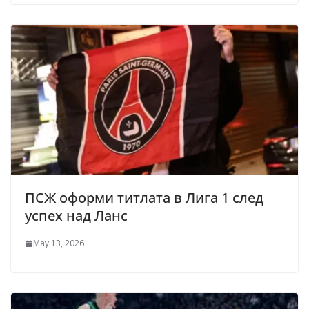
ПСЖ оформи титлата в Лига 1 след
успех над Ланс
May 13, 2026