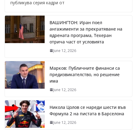
публикува серия кадри от
ВАШИНГТОН: Иран поел
ангажименти за прекратяване на
ядрената програма, Техеран
отрича част от условията
June 12, 2026
Марков: Публичните финанси са
предизвикателство, но решение
има
June 12, 2026
Никола Цолов се нареди шести във
Формула 2 на пистата в Барселона
June 12, 2026