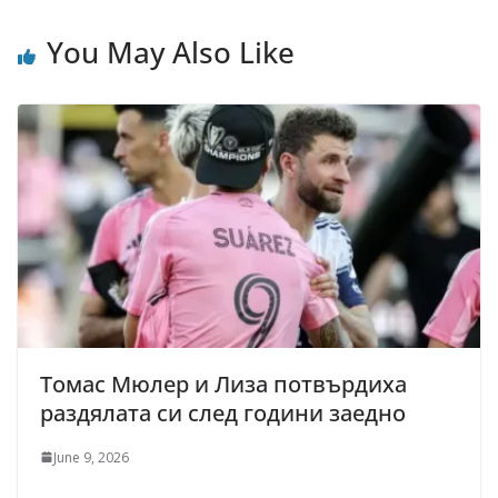
You May Also Like
Томас Мюлер и Лиза потвърдиха
раздялата си след години заедно
June 9, 2026