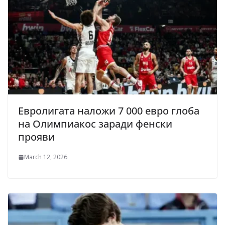
Евролигата наложи 7 000 евро глоба
на Олимпиакос заради фенски
прояви
March 12, 2026