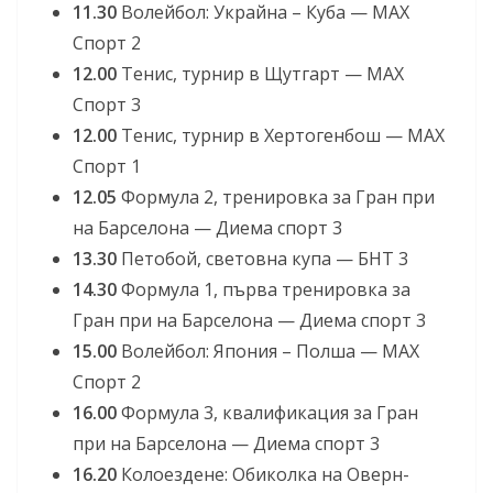
11.30
Волейбол: Украйна – Куба — МАХ
Спорт 2
12.00
Тенис, турнир в Щутгарт — МАХ
Спорт 3
12.00
Тенис, турнир в Хертогенбош — МАХ
Спорт 1
12.05
Формула 2, тренировка за Гран при
на Барселона — Диема спорт 3
13.30
Петобой, световна купа — БНТ 3
14.30
Формула 1, първа тренировка за
Гран при на Барселона — Диема спорт 3
15.00
Волейбол: Япония – Полша — МАХ
Спорт 2
16.00
Формула 3, квалификация за Гран
при на Барселона — Диема спорт 3
16.20
Колоездене: Обиколка на Оверн-