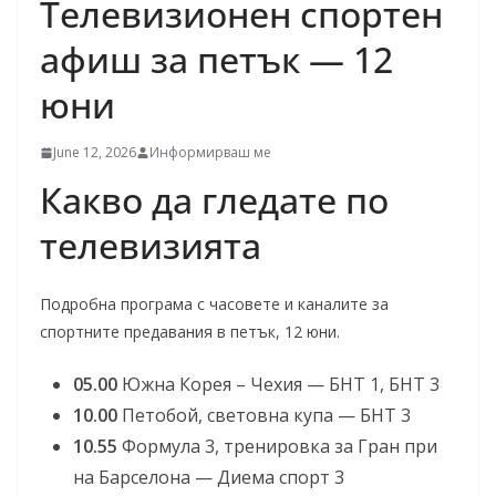
Телевизионен спортен
афиш за петък — 12
юни
June 12, 2026
Информирваш ме
Какво да гледате по
телевизията
Подробна програма с часовете и каналите за
спортните предавания в петък, 12 юни.
05.00
Южна Корея – Чехия — БНТ 1, БНТ 3
10.00
Петобой, световна купа — БНТ 3
10.55
Формула 3, тренировка за Гран при
на Барселона — Диема спорт 3