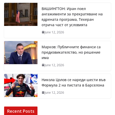
ВАШИНГТОН: Иран поел
ангажименти за прекратяване на
ядрената програма, Техеран
отрича част от условията
June 12, 2026
Марков: Публичните финанси са
предизвикателство, но решение
има
June 12, 2026
Никола Цолов се нареди шести във
Формула 2 на пистата в Барселона
June 12, 2026
Recent Posts