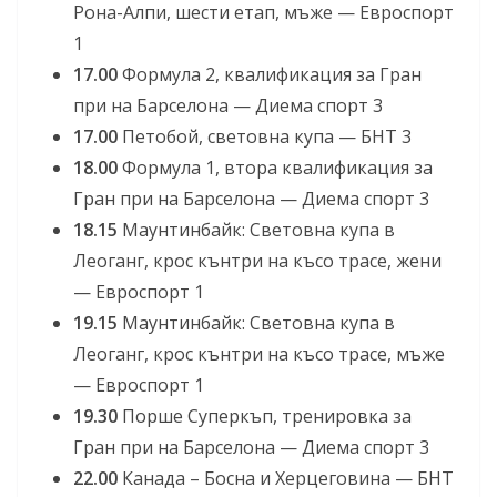
Рона-Алпи, шести етап, мъже — Евроспорт
1
17.00
Формула 2, квалификация за Гран
при на Барселона — Диема спорт 3
17.00
Петобой, световна купа — БНТ 3
18.00
Формула 1, втора квалификация за
Гран при на Барселона — Диема спорт 3
18.15
Маунтинбайк: Световна купа в
Леоганг, крос кънтри на късо трасе, жени
— Евроспорт 1
19.15
Маунтинбайк: Световна купа в
Леоганг, крос кънтри на късо трасе, мъже
— Евроспорт 1
19.30
Порше Суперкъп, тренировка за
Гран при на Барселона — Диема спорт 3
22.00
Канада – Босна и Херцеговина — БНТ