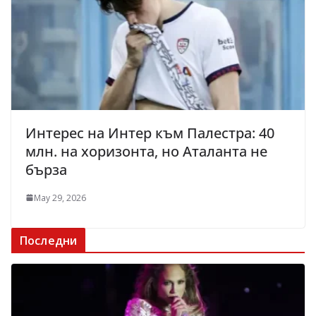
Интерес на Интер към Палестра: 40
млн. на хоризонта, но Аталанта не
бърза
May 29, 2026
Последни