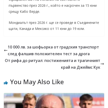
първенство през 2026 г., който е насрочен за 15 юни
срещу Кабо Верде.
Мондиалът през 2026 г. ще се проведе в Съединените
щати, Канада и Мексико от 11 юни до 19 юли.
10 000 лв. за шофьорка от градския транспорт
след фалшив положителен тест за дрога
От рифа до ритуал: постиженията и трагичният
край на Джеймс Кук
You May Also Like