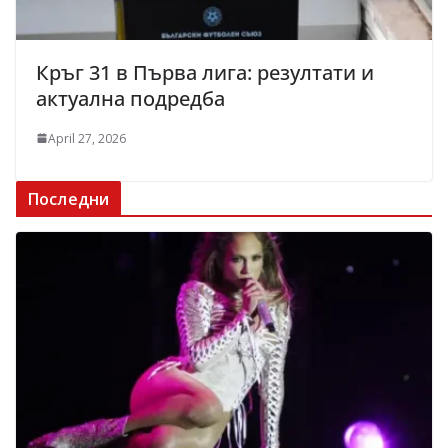
Кръг 31 в Първа лига: резултати и
актуална подредба
April 27, 2026
Последни