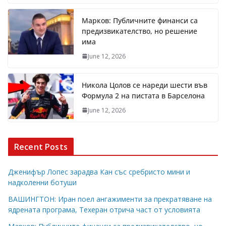
Марков: Публичните финанси са
предизвикателство, но решение
има
June 12, 2026
Никола Цолов се нареди шести във
Формула 2 на пистата в Барселона
June 12, 2026
Recent Posts
Дженифър Лопес зарадва Кан със сребристо мини и
надколенни ботуши
ВАШИНГТОН: Иран поел ангажименти за прекратяване на
ядрената програма, Техеран отрича част от условията