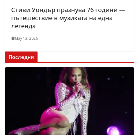
Стиви Уондър празнува 76 години —
пътешествие в музиката на една
легенда
May 13, 2026
Последни