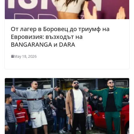
От лагер в Боровец до триумф на
Евровизия: възходът на
BANGARANGA и DARA
May 18, 2026