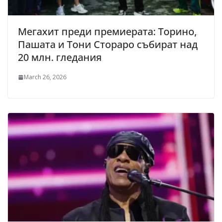
Мегахит преди премиерата: Торино,
Пашата и Тони Стораро събират над
20 млн. гледания
March 26, 2026