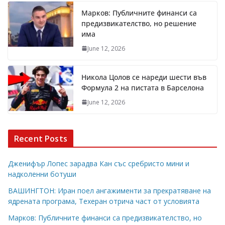
Марков: Публичните финанси са
предизвикателство, но решение
има
June 12, 2026
Никола Цолов се нареди шести във
Формула 2 на пистата в Барселона
June 12, 2026
Recent Posts
Дженифър Лопес зарадва Кан със сребристо мини и
надколенни ботуши
ВАШИНГТОН: Иран поел ангажименти за прекратяване на
ядрената програма, Техеран отрича част от условията
Марков: Публичните финанси са предизвикателство, но