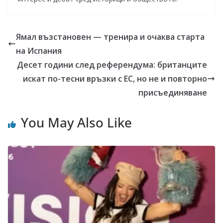
Ямал възстановен — тренира и очаква старта
на Испания
Десет години след референдума: британците
искат по-тесни връзки с ЕС, но не и повторно
присъединяване
You May Also Like