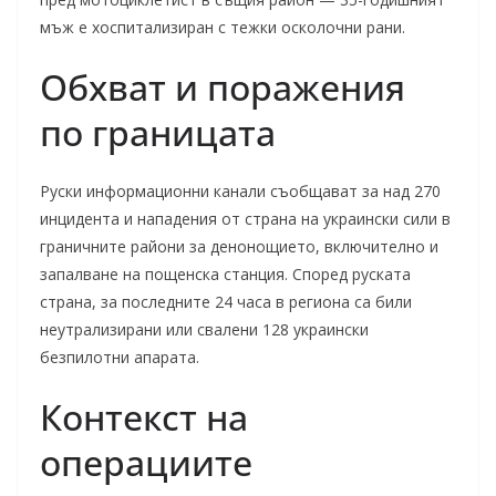
мъж е хоспитализиран с тежки осколочни рани.
Обхват и поражения
по границата
Руски информационни канали съобщават за над 270
инцидента и нападения от страна на украински сили в
граничните райони за денонощието, включително и
запалване на пощенска станция. Според руската
страна, за последните 24 часа в региона са били
неутрализирани или свалени 128 украински
безпилотни апарата.
Контекст на
операциите