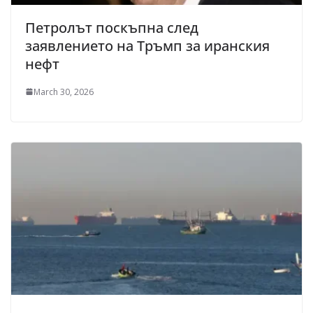
Петролът поскъпна след
заявлението на Тръмп за иранския
нефт
March 30, 2026