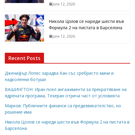
June 12, 2026
Никола Цолов се нареди шести във
Формула 2 на пистата в Барселона
June 12, 2026
Recent Posts
Дженифър Лопес зарадва Кан със сребристо мини и
надколенни ботуши
ВАШИНГТОН: Иран поел ангажименти за прекратяване на
ядрената програма, Техеран отрича част от условията
Марков: Публичните финанси са предизвикателство, но
решение има
Никола Цолов се нареди шести във Формула 2 на пистата в
Барселона