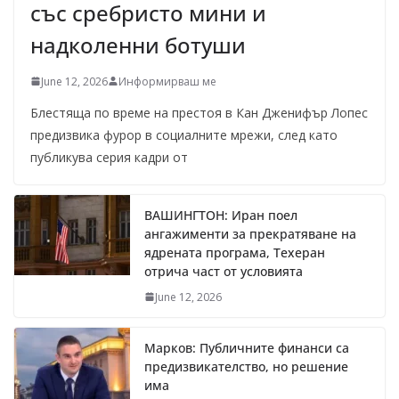
със сребристо мини и
надколенни ботуши
June 12, 2026
Информирваш ме
Блестяща по време на престоя в Кан Дженифър Лопес
предизвика фурор в социалните мрежи, след като
публикува серия кадри от
ВАШИНГТОН: Иран поел
ангажименти за прекратяване на
ядрената програма, Техеран
отрича част от условията
June 12, 2026
Марков: Публичните финанси са
предизвикателство, но решение
има