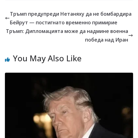
Тръмп предупреди Нетаняху да не бомбардира
Бейрут — постигнато временно примирие
Тръмп: Дипломацията може да надмине военна
победа над Иран
You May Also Like