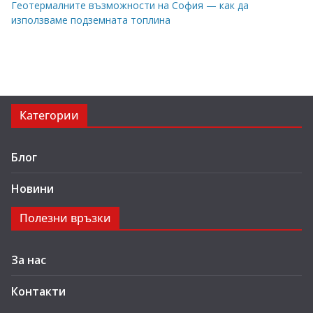
Геотермалните възможности на София — как да
използваме подземната топлина
Категории
Блог
Новини
Полезни връзки
За нас
Контакти