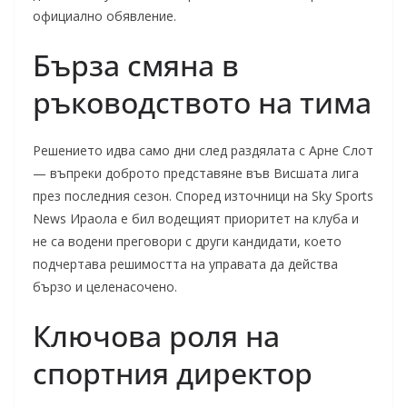
официално обявление.
Бърза смяна в
ръководството на тима
Решението идва само дни след раздялата с Арне Слот
— въпреки доброто представяне във Висшата лига
през последния сезон. Според източници на Sky Sports
News Ираола е бил водещият приоритет на клуба и
не са водени преговори с други кандидати, което
подчертава решимостта на управата да действa
бързо и целенасочено.
Ключова роля на
спортния директор