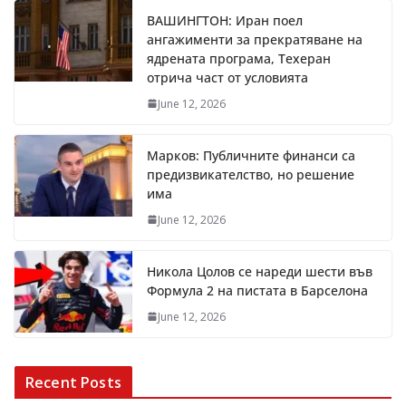
ВАШИНГТОН: Иран поел
ангажименти за прекратяване на
ядрената програма, Техеран
отрича част от условията
June 12, 2026
Марков: Публичните финанси са
предизвикателство, но решение
има
June 12, 2026
Никола Цолов се нареди шести във
Формула 2 на пистата в Барселона
June 12, 2026
Recent Posts