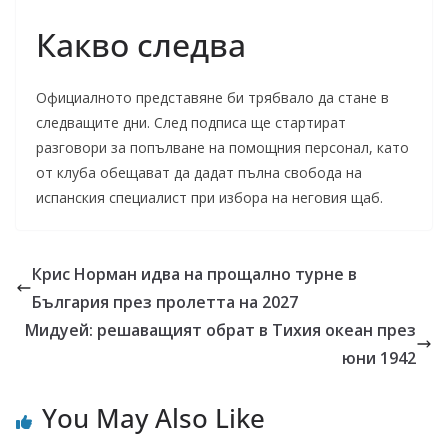
Какво следва
Официалното представяне би трябвало да стане в
следващите дни. След подписа ще стартират
разговори за попълване на помощния персонал, като
от клуба обещават да дадат пълна свобода на
испанския специалист при избора на неговия щаб.
Крис Норман идва на прощално турне в
България през пролетта на 2027
Мидуей: решаващият обрат в Тихия океан през
юни 1942
You May Also Like