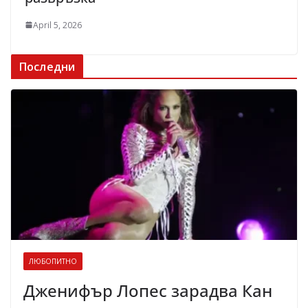
April 5, 2026
Последни
ЛЮБОПИТНО
Дженифър Лопес зарадва Кан