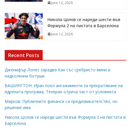
June 12, 2026
Никола Цолов се нареди шести във
Формула 2 на пистата в Барселона
June 12, 2026
Recent Posts
Дженифър Лопес зарадва Кан със сребристо мини и
надколенни ботуши
ВАШИНГТОН: Иран поел ангажименти за прекратяване на
ядрената програма, Техеран отрича част от условията
Марков: Публичните финанси са предизвикателство, но
решение има
Никола Цолов се нареди шести във Формула 2 на пистата в
Барселона