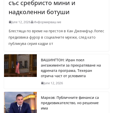
със сребристо мини и
надколенни ботуши
June 12, 2026
Информирваш ме
Блестяща по време на престоя в Кан Дженифър Лопес
предизвика фурор в социалните мрежи, след като
публикува серия кадри от
ВАШИНГТОН: Иран поел
ангажименти за прекратяване на
ядрената програма, Техеран
отрича част от условията
June 12, 2026
Марков: Публичните финанси са
предизвикателство, но решение
има