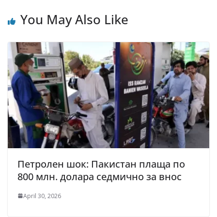
You May Also Like
Петролен шок: Пакистан плаща по
800 млн. долара седмично за внос
April 30, 2026