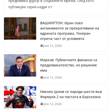
предизвика фурор в социалните мрежи, след като
публикува серия кадри от
ВАШИНГТОН: Иран поел
ангажименти за прекратяване на
ядрената програма, Техеран
отрича част от условията
June 12, 2026
Марков: Публичните финанси са
предизвикателство, но решение
има
June 12, 2026
Никола Цолов се нареди шести във
Формула 2 на пистата в Барселона
June 12, 2026