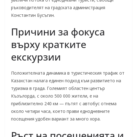
ръководителят на градската администрация
Константин Бусъгин.
Причини за фокуса
върху кратките
екскурзии
Положителната динамика в туристическия трафик от
Казахстан налага единен подход към развитието на
туризма в града. Големият областен център
Къзълорда, с около 500 000 жители, е на
приблизително 240 км — пътят с автобус отнема
около четири часа, което прави еднодневните
посещения удобен вариант за много хора.
Ръст на посещенията и