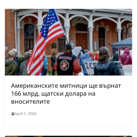
Американските митници ще върнат
166 млрд. щатски долара на
вносителите
April 1, 2026