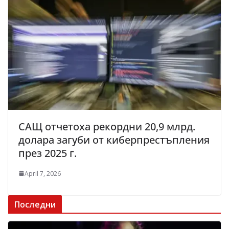
САЩ отчетоха рекордни 20,9 млрд.
долара загуби от киберпрестъпления
през 2025 г.
April 7, 2026
Последни