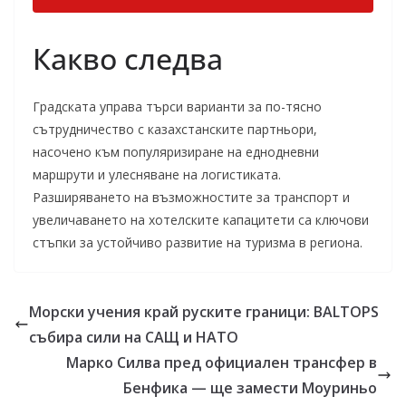
Какво следва
Градската управа търси варианти за по-тясно
сътрудничество с казахстанските партньори,
насочено към популяризиране на еднодневни
маршрути и улесняване на логистиката.
Разширяването на възможностите за транспорт и
увеличаването на хотелските капацитети са ключови
стъпки за устойчиво развитие на туризма в региона.
Морски учения край руските граници: BALTOPS
събира сили на САЩ и НАТО
Марко Силва пред официален трансфер в
Бенфика — ще замести Моуриньо