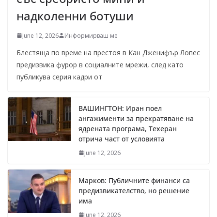
надколенни ботуши
June 12, 2026
Информирваш ме
Блестяща по време на престоя в Кан Дженифър Лопес
предизвика фурор в социалните мрежи, след като
публикува серия кадри от
ВАШИНГТОН: Иран поел
ангажименти за прекратяване на
ядрената програма, Техеран
отрича част от условията
June 12, 2026
Марков: Публичните финанси са
предизвикателство, но решение
има
June 12, 2026