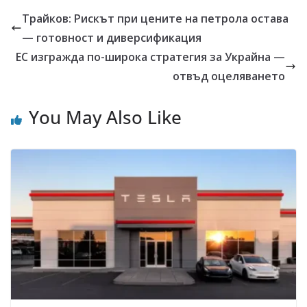
Трайков: Рискът при цените на петрола остава
— готовност и диверсификация
ЕС изгражда по-широка стратегия за Украйна —
отвъд оцеляването
You May Also Like