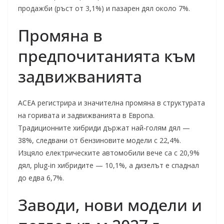
продажби (ръст от 3,1%) и пазарен дял около 7%.
Промяна в
предпочитанията към
задвижванията
ACEA регистрира и значителна промяна в структурата
на горивата и задвижванията в Европа.
Традиционните хибриди държат най-голям дял —
38%, следвани от бензиновите модели с 22,4%.
Изцяло електрическите автомобили вече са с 20,9%
дял, plug-in хибридите — 10,1%, а дизелът е спаднал
до едва 6,7%.
Заводи, нови модели и