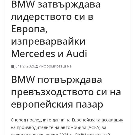
BMW затвърждава
лидерството си в
Европа,
изпреварвайки
Mercedes и Audi
June 2, 2026
Информирваш ме
BMW потвърждава
превъзходството си на
европейския пазар
Според последните данни на Европейската асоциация
на производителите на автомобили (ACEA) за
периода януари–април 2026 г., BMW остава най-