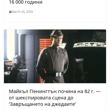
16 000 години
March 26, 2026
Майкъл Пенингтън почина на 82 г. —
от шекспировата сцена до
‘Завръщането на джедаите’