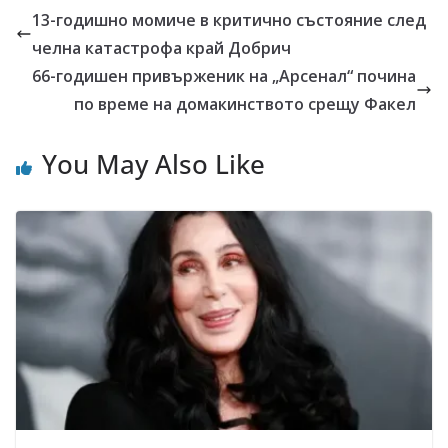
13-годишно момиче в критично състояние след
челна катастрофа край Добрич
66-годишен привърженик на „Арсенал“ почина
по време на домакинството срещу Факел
You May Also Like