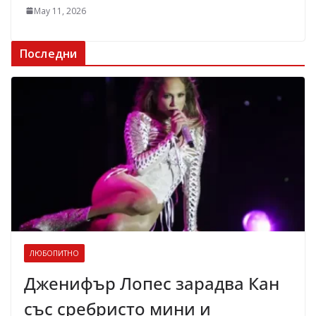
May 11, 2026
Последни
ЛЮБОПИТНО
Дженифър Лопес зарадва Кан
със сребристо мини и