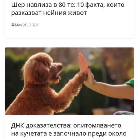
Шер навлиза в 80-те: 10 факта, които
разказват нейния живот
May 20, 2026
ДНК доказателства: опитомяването
на кучетата е започнало преди около