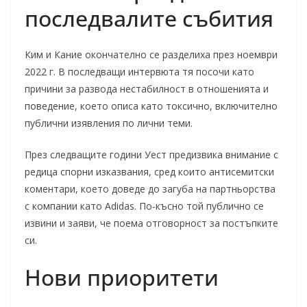
последвалите събития
Ким и Кание окончателно се разделиха през ноември
2022 г. В последващи интервюта тя посочи като
причини за развода нестабилност в отношенията и
поведение, което описа като токсично, включително
публични изявления по лични теми.
През следващите години Уест предизвика внимание с
редица спорни изказвания, сред които антисемитски
коментари, което доведе до загуба на партньорства
с компании като Adidas. По-късно той публично се
извини и заяви, че поема отговорност за постъпките
си.
Нови приоритети