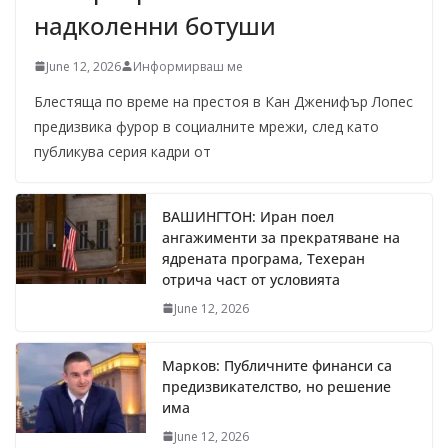
надколенни ботуши
June 12, 2026
Информирваш ме
Блестяща по време на престоя в Кан Дженифър Лопес
предизвика фурор в социалните мрежи, след като
публикува серия кадри от
ВАШИНГТОН: Иран поел
ангажименти за прекратяване на
ядрената програма, Техеран
отрича част от условията
June 12, 2026
Марков: Публичните финанси са
предизвикателство, но решение
има
June 12, 2026