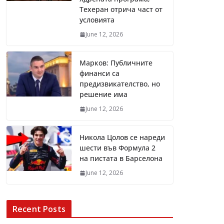
Техеран отрича част от
условията
June 12, 2026
Марков: Публичните
финанси са
предизвикателство, но
решение има
June 12, 2026
Никола Цолов се нареди
шести във Формула 2
на пистата в Барселона
June 12, 2026
Recent Posts