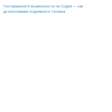
Геотермалните възможности на София — как
да използваме подземната топлина