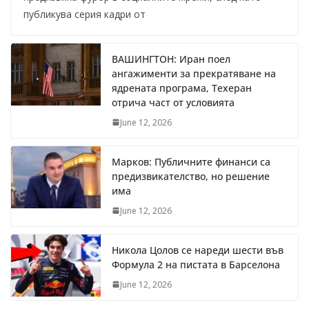
публикува серия кадри от
ВАШИНГТОН: Иран поел
ангажименти за прекратяване на
ядрената програма, Техеран
отрича част от условията
June 12, 2026
Марков: Публичните финанси са
предизвикателство, но решение
има
June 12, 2026
Никола Цолов се нареди шести във
Формула 2 на пистата в Барселона
June 12, 2026