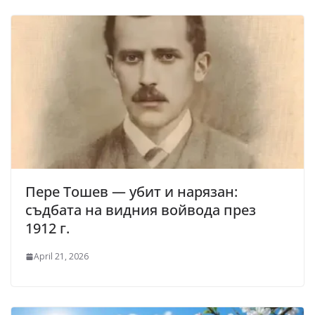
Пере Тошев — убит и нарязан:
съдбата на видния войвода през
1912 г.
April 21, 2026