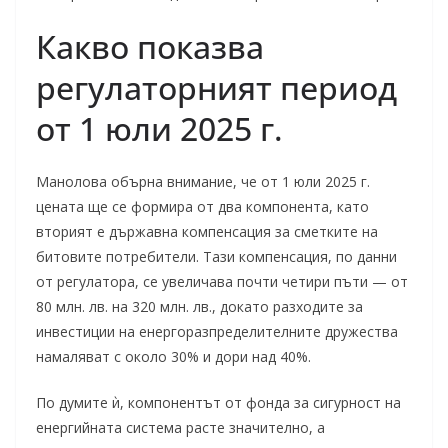
Какво показва
регулаторният период
от 1 юли 2025 г.
Манолова обърна внимание, че от 1 юли 2025 г.
цената ще се формира от два компонента, като
вторият е държавна компенсация за сметките на
битовите потребители. Тази компенсация, по данни
от регулатора, се увеличава почти четири пъти — от
80 млн. лв. на 320 млн. лв., докато разходите за
инвестиции на енергоразпределителните дружества
намаляват с около 30% и дори над 40%.
По думите ѝ, компонентът от фонда за сигурност на
енергийната система расте значително, а