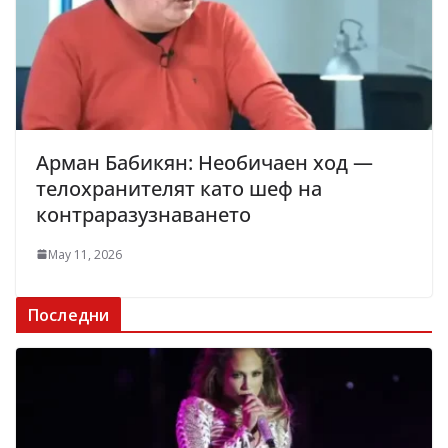
Арман Бабикян: Необичаен ход —
телохранителят като шеф на
контраразузнаването
May 11, 2026
Последни