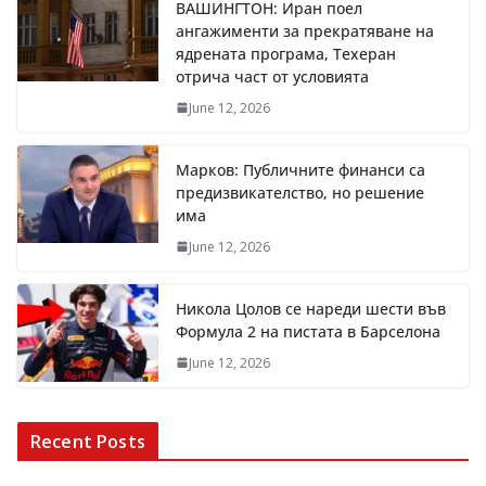
ВАШИНГТОН: Иран поел
ангажименти за прекратяване на
ядрената програма, Техеран
отрича част от условията
June 12, 2026
Марков: Публичните финанси са
предизвикателство, но решение
има
June 12, 2026
Никола Цолов се нареди шести във
Формула 2 на пистата в Барселона
June 12, 2026
Recent Posts