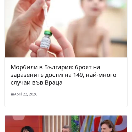
Морбили в България: броят на
заразените достигна 149, най-много
случаи във Враца
April 22, 2026