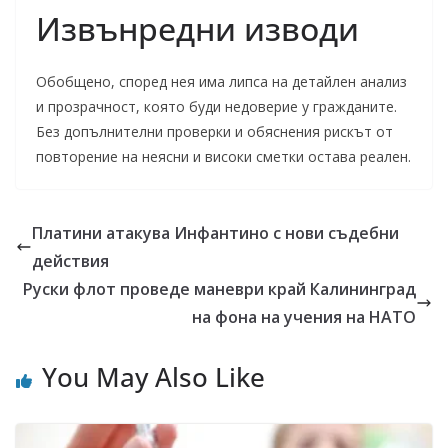
Извънредни изводи
Обобщено, според нея има липса на детайлен анализ
и прозрачност, която буди недоверие у гражданите.
Без допълнителни проверки и обяснения рискът от
повторение на неясни и високи сметки остава реален.
Платини атакува Инфантино с нови съдебни
действия
Руски флот проведе маневри край Калининград
на фона на учения на НАТО
You May Also Like