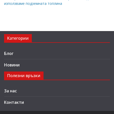
използваме подземната топлина
Категории
Блог
Новини
Полезни връзки
За нас
Контакти