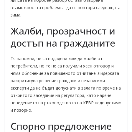
липсата на подобен разбор оставя отворена
възможността проблемът да се повтори следващата
зима.
Жалби, прозрачност и
достъп на гражданите
Тя напомни, че са подадени хиляди жалби от
потребители, но те не са получили ясен отговор и
няма обяснение за повишеното отчитане. Лидерката
разкритикува решение граждани и независими
експерти да не бъдат допуснати в залата по време на
откритото заседание на регулатора, като нарече
поведението на ръководството на КЕВР недопустимо
и позорно.
Спорно предложение