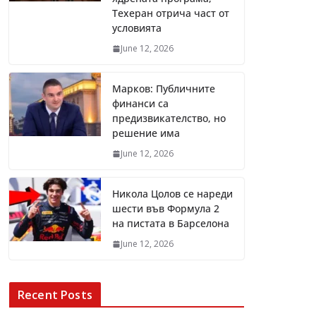
Техеран отрича част от
условията
June 12, 2026
Марков: Публичните
финанси са
предизвикателство, но
решение има
June 12, 2026
Никола Цолов се нареди
шести във Формула 2
на пистата в Барселона
June 12, 2026
Recent Posts