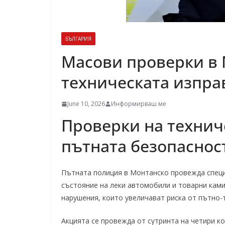
БЪЛГАРИЯ
Масови проверки в 
техническата изпра
June 10, 2026
Информирваш ме
Проверки на технич
пътната безопаснос
Пътната полиция в Монтанско провежда специ
състояние на леки автомобили и товарни ками
нарушения, които увеличават риска от пътно-
Акцията се провежда от сутринта на четири к