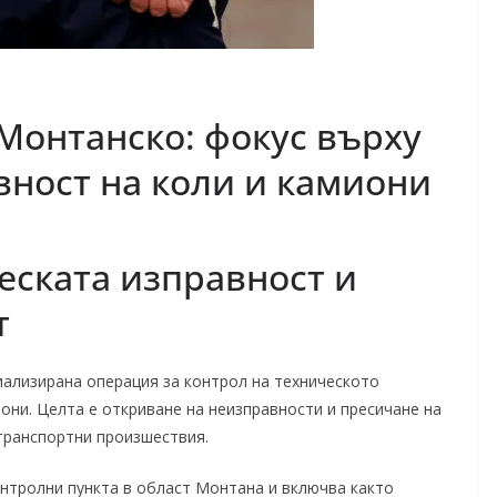
Монтанско: фокус върху
вност на коли и камиони
еската изправност и
т
ализирана операция за контрол на техническото
они. Целта е откриване на неизправности и пресичане на
транспортни произшествия.
онтролни пункта в област Монтана и включва както