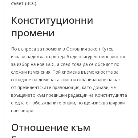
съвет (ВСС).
Конституционни
промени
По въпроса за промени в Основния закон Кутев
изрази надежда първо да бъде осигурено мнозинство
за избор на нов ВСС, а след това да се обсъдят по-
сложни изменения. Той спомена възможността за
отпадане на домовата книга и ограничаване на част
от президентските правомощия, като добави, че
връщането към предишни редакции на Конституцията
е една от обсъжданите опции, но ще изисква широки
преговори.
Отношение към