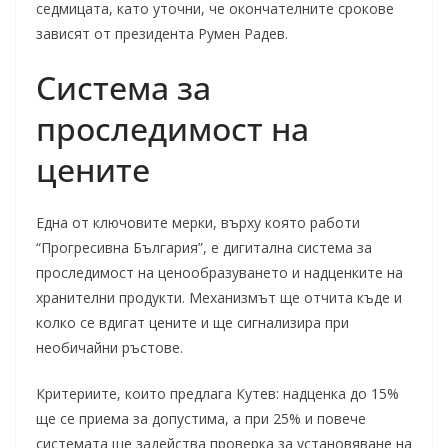
седмицата, като уточни, че окончателните срокове
зависят от президента Румен Радев.
Система за
проследимост на
цените
Една от ключовите мерки, върху която работи
“Прогресивна България”, е дигитална система за
проследимост на ценообразуването и надценките на
хранителни продукти. Механизмът ще отчита къде и
колко се вдигат цените и ще сигнализира при
необичайни ръстове.
Критериите, които предлага Кутев: надценка до 15%
ще се приема за допустима, а при 25% и повече
системата ще задейства проверка за установяване на