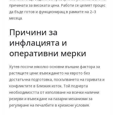
причината за високата цена. Работи се целият процес
да бъде готов и функциониращ в рамките на 2–3
месеца.
Причини за
инфлацията и
оперативни мерки
Кутев посочи няколко основни външни фактора за
растящите цени: въвеждането на еврото без
достатъчна подготовка, поскъпването на горивата и
конфликтите в Близкия изток. Той подчерта
необходимостта от използване на всички налични
резерви и въвеждане на пазарни механизми за
регулиране на печалбите в кризисни условия.