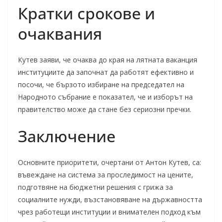
Кратки срокове и
очаквания
Кутев заяви, че очаква до края на лятната ваканция
институциите да започнат да работят ефективно и
посочи, че бързото избиране на председател на
Народното събрание е показател, че и изборът на
правителство може да стане без сериозни пречки.
Заключение
Основните приоритети, очертани от Антон Кутев, са:
въвеждане на система за проследимост на цените,
подготвяне на бюджетни решения с грижа за
социалните нужди, възстановяване на държавността
чрез работещи институции и внимателен подход към