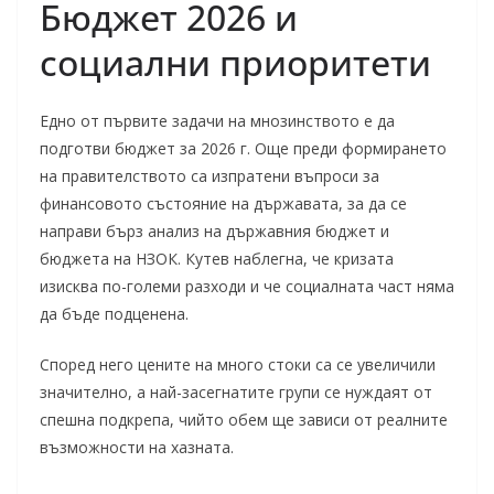
Бюджет 2026 и
социални приоритети
Едно от първите задачи на мнозинството е да
подготви бюджет за 2026 г. Още преди формирането
на правителството са изпратени въпроси за
финансовото състояние на държавата, за да се
направи бърз анализ на държавния бюджет и
бюджета на НЗОК. Кутев наблегна, че кризата
изисква по-големи разходи и че социалната част няма
да бъде подценена.
Според него цените на много стоки са се увеличили
значително, а най-засегнатите групи се нуждаят от
спешна подкрепа, чийто обем ще зависи от реалните
възможности на хазната.