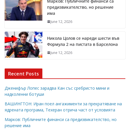
Марков: Публичните финанси са
предизвикателство, но решение
има
June 12, 2026
Никола Цолов се нареди шести във
Формула 2 на пистата в Барселона
June 12, 2026
Recent Posts
Дженифър Лопес зарадва Кан със сребристо мини и
надколенни ботуши
ВАШИНГТОН: Иран поел ангажименти за прекратяване на
ядрената програма, Техеран отрича част от условията
Марков: Публичните финанси са предизвикателство, но
решение има