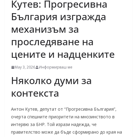
Кутев: Прогресивна
България изгражда
механизъм за
проследяване на
цените и надценките
May 3, 2026
Информирваш ме
Няколко думи за
контекста
Антон Кутев, депутат от “Прогресивна България”,
очерта спешните приоритети на мнозинството в
интервю за БНР. Той изрази надежда, че
правителство може да бъде сформирано до края на