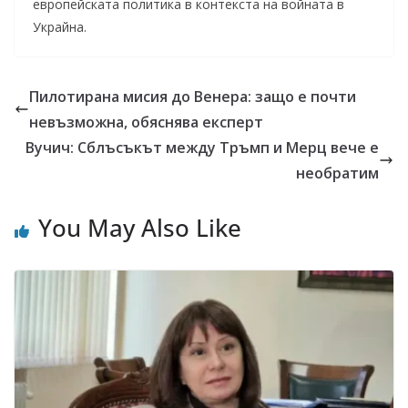
европейската политика в контекста на войната в
Украйна.
Пилотирана мисия до Венера: защо е почти
невъзможна, обяснява експерт
Вучич: Сблъсъкът между Тръмп и Мерц вече е
необратим
You May Also Like