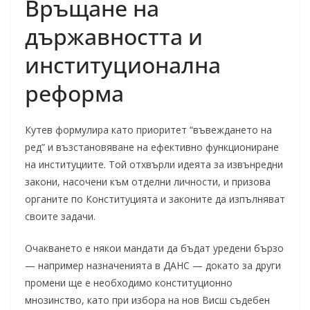
Връщане на
държавността и
институционална
реформа
Кутев формулира като приоритет “въвеждането на
ред” и възстановяване на ефективно функциониране
на институциите. Той отхвърли идеята за извънредни
закони, насочени към отделни личности, и призова
органите по Конституцията и законите да изпълняват
своите задачи.
Очакването е някои мандати да бъдат уредени бързо
— например назначенията в ДАНС — докато за други
промени ще е необходимо конституционно
мнозинство, като при избора на нов Висш съдебен