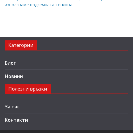
използваме подземната топлина
Категории
Блог
Новини
Полезни връзки
За нас
Контакти