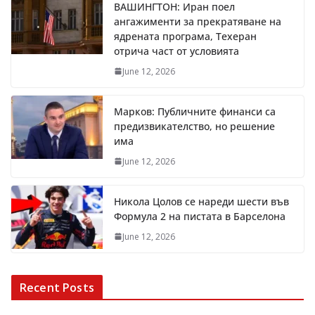
ВАШИНГТОН: Иран поел
ангажименти за прекратяване на
ядрената програма, Техеран
отрича част от условията
June 12, 2026
Марков: Публичните финанси са
предизвикателство, но решение
има
June 12, 2026
Никола Цолов се нареди шести във
Формула 2 на пистата в Барселона
June 12, 2026
Recent Posts