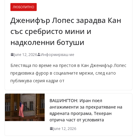
ЛЮБОПИТНО
Дженифър Лопес зарадва Кан
със сребристо мини и
надколенни ботуши
June 12, 2026
Информирваш ме
Блестяща по време на престоя в Кан Дженифър Лопес
предизвика фурор в социалните мрежи, след като
публикува серия кадри от
ВАШИНГТОН: Иран поел
ангажименти за прекратяване на
ядрената програма, Техеран
отрича част от условията
June 12, 2026