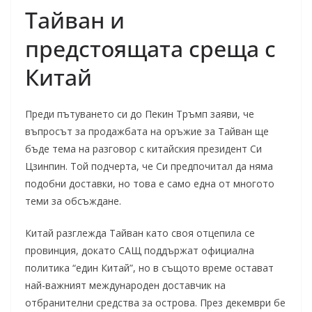
Тайван и
предстоящата среща с
Китай
Преди пътуването си до Пекин Тръмп заяви, че
въпросът за продажбата на оръжие за Тайван ще
бъде тема на разговор с китайския президент Си
Цзинпин. Той подчерта, че Си предпочитал да няма
подобни доставки, но това е само една от многото
теми за обсъждане.
Китай разглежда Тайван като своя отцепила се
провинция, докато САЩ поддържат официална
политика “един Китай”, но в същото време остават
най-важният международен доставчик на
отбранителни средства за острова. През декември бе