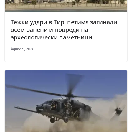
Тежки удари в Тир: петима загинали,
осем ранени и повреди на
археологически паметници
June 9, 2026