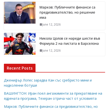
Марков: Публичните финанси са
предизвикателство, но решение
има
June 12, 2026
Никола Цолов се нареди шести във
Формула 2 на пистата в Барселона
June 12, 2026
Recent Posts
Дженифър Лопес зарадва Кан със сребристо мини и
надколенни ботуши
ВАШИНГТОН: Иран поел ангажименти за прекратяване на
ядрената програма, Техеран отрича част от условията
Марков: Публичните финанси са предизвикателство, но