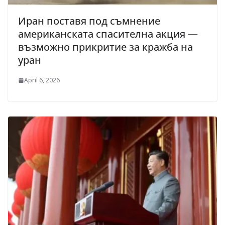
Иран поставя под съмнение
американската спасителна акция —
възможно прикритие за кражба на
уран
April 6, 2026