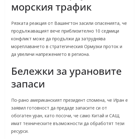
морския трафик
Рязката реакция от Вашингтон засили опасенията, че
продължаващият вече приблизително 10 седмици
конфликт може да продължи да затруднява
мореплаването в стратегическия Ормузки проток и
да увеличи напрежението в региона.
Бележки за урановите
запаси
По-рано американският президент спомена, че Иран е
заявил готовност да предаде запасите си от
обогатен уран, като посочи, че само Китай и САЩ
имат техническите възможности да обработят тези
ресурси.