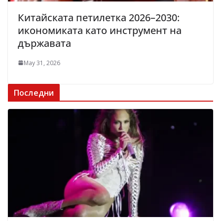
Китайската петилетка 2026–2030:
икономиката като инструмент на
държавата
May 31, 2026
Последни