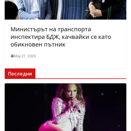
Министърът на транспорта
инспектира БДЖ, качвайки се като
обикновен пътник
May 21, 2026
Последни