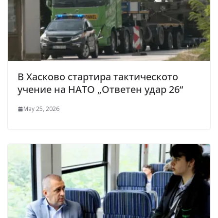
В Хасково стартира тактическото
учение на НАТО „Ответен удар 26“
May 25, 2026