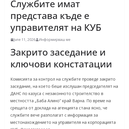
Службите имат
представа къде е
управителят на КУБ
June 11, 2026
Информирваш ме
Закрито заседание и
ключови констатации
Комисията за контрол на службите проведе закрито
заседание, на което беше изслушан председателят на
ДАНС по казуса с незаконното строителство в
местността „Баба Алино” край Варна. По време на
срещата от доклада на агенцията стана ясно, че
службите вече разполагат с информация за
местонахождението на управителя на корпорацията