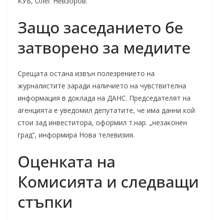
КУБ, Олег Невзоров.
Защо заседанието бе
затворено за медиите
Срещата остана извън полезрението на
журналистите заради наличието на чувствителна
информация в доклада на ДАНС. Председателят на
агенцията е уведомил депутатите, че има данни кой
стои зад инвеститора, оформил т.нар. „незаконен
град”, информира Нова телевизия.
Оценката на
Комисията и следващи
стъпки