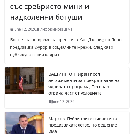
със сребристо мини и
надколенни ботуши
June 12, 2026
Информирваш ме
Блестяща по време на престоя в Кан Дженифър Лопес
предизвика фурор в социалните мрежи, след като
публикува серия кадри от
ВАШИНГТОН: Иран поел
ангажименти за прекратяване на
ядрената програма, Техеран
отрича част от условията
June 12, 2026
Марков: Публичните финанси са
предизвикателство, но решение
има