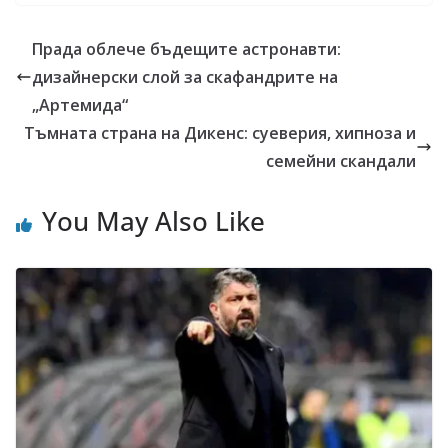
Прада облече бъдещите астронавти:
дизайнерски слой за скафандрите на
„Артемида“
Тъмната страна на Дикенс: суеверия, хипноза и
семейни скандали
You May Also Like