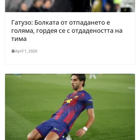
Гатузо: Болката от отпадането е
голяма, гордея се с отдадеността на
тима
April 1, 2026