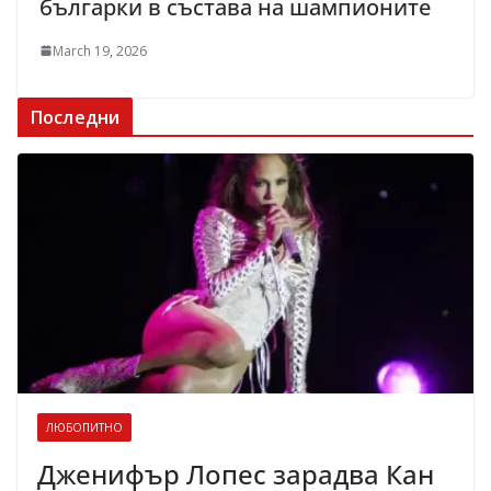
българки в състава на шампионите
March 19, 2026
Последни
ЛЮБОПИТНО
Дженифър Лопес зарадва Кан