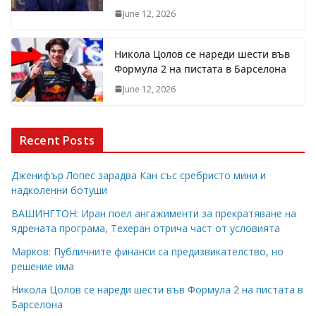
June 12, 2026
Никола Цолов се нареди шести във
Формула 2 на пистата в Барселона
June 12, 2026
Recent Posts
Дженифър Лопес зарадва Кан със сребристо мини и
надколенни ботуши
ВАШИНГТОН: Иран поел ангажименти за прекратяване на
ядрената програма, Техеран отрича част от условията
Марков: Публичните финанси са предизвикателство, но
решение има
Никола Цолов се нареди шести във Формула 2 на пистата в
Барселона