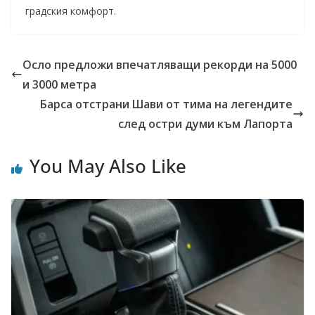
градския комфорт.
Осло предложи впечатляващи рекорди на 5000
и 3000 метра
Барса отстрани Шави от тима на легендите
след остри думи към Лапорта
You May Also Like