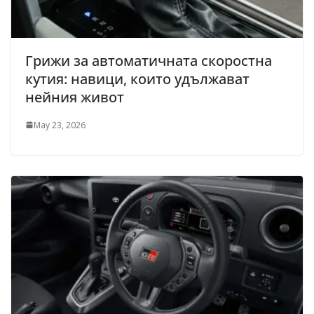
Грижи за автоматичната скоростна
кутия: навици, които удължават
нейния живот
May 23, 2026