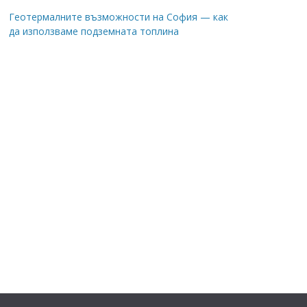
Геотермалните възможности на София — как
да използваме подземната топлина