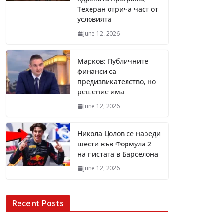
Техеран отрича част от
условията
June 12, 2026
Марков: Публичните
финанси са
предизвикателство, но
решение има
June 12, 2026
Никола Цолов се нареди
шести във Формула 2
на пистата в Барселона
June 12, 2026
Recent Posts