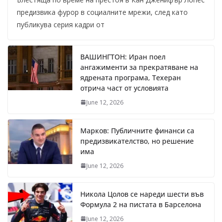
предизвика фурор в социалните мрежи, след като
публикува серия кадри от
ВАШИНГТОН: Иран поел
ангажименти за прекратяване на
ядрената програма, Техеран
отрича част от условията
June 12, 2026
Марков: Публичните финанси са
предизвикателство, но решение
има
June 12, 2026
Никола Цолов се нареди шести във
Формула 2 на пистата в Барселона
June 12, 2026