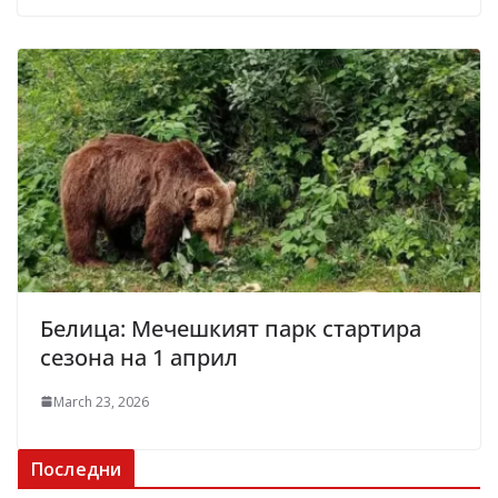
Белица: Мечешкият парк стартира
сезона на 1 април
March 23, 2026
Последни