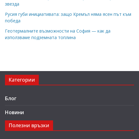
звезда
Русия губи инициативата: защо Кремъл няма ясен път към
победа
Геотермалните възможности на София — как да
използваме подземната топлина
Категории
Блог
Новини
Полезни връзки