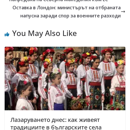
Оставка в Лондон: министърът на отбраната
напусна заради спор за военните разходи
You May Also Like
Лазаруването днес: как живеят
традициите в българските села