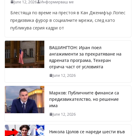
June 12, 2026
Информирваш ме
Блестяща по време на престоя в Кан Дженифър Лопес
предизвика фурор в социалните мрежи, след като
публикува серия кадри от
ВАШИНГТОН: Иран поел
ангажименти за прекратяване на
ядрената програма, Техеран
отрича част от условията
June 12, 2026
Марков: Публичните финанси са
предизвикателство, но решение
има
June 12, 2026
Никола Цолов се нареди шести във