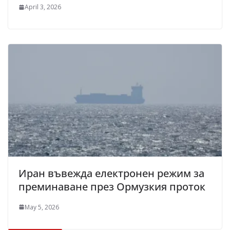
April 3, 2026
Иран въвежда електронен режим за
преминаване през Ормузкия проток
May 5, 2026