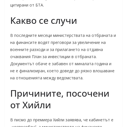
цитирани от БТА.
Какво се случи
В последните месеци министерствата на отбраната и
на финансите водят преговори за увеличение на
военните разходи и за прилагането на отдавна
очаквания План за инвестиции в отбраната.
Документът обаче е забавен от миналата година и
не е финализиран, което доведе до рязко влошаване
на отношенията между ведомствата.
Причините, посочени
от Хийли
В писмо до премиера Хийли заявява, че кабинетът е
„неспособен“, а министерството на финансите