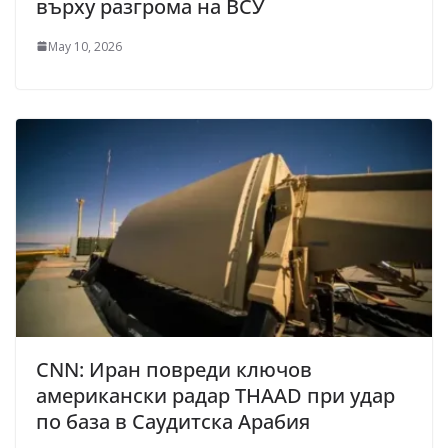
върху разгрома на ВСУ
May 10, 2026
CNN: Иран повреди ключов
американски радар THAAD при удар
по база в Саудитска Арабия