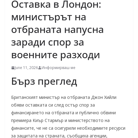
Оставка в Лондон:
министърът на
отбраната напусна
заради спор за
военните разходи
June 11, 2026
Информирваш ме
Бърз преглед
Британският министър на отбраната Джон Хийли
обяви оставката си след остър спор за
финансирането на отбраната и публично обвини
премиера Киър Стармър и министерството на
финансите, че не са осигурили необходимите ресурси
за защитата на страната, съобщиха агенции,