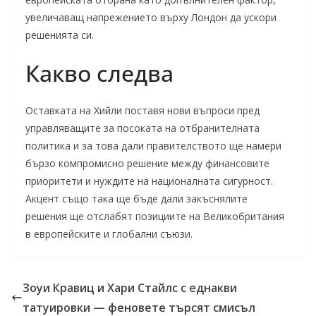
увеличаващ напрежението върху Лондон да ускори
решенията си.
Какво следва
Оставката на Хийли поставя нови въпроси пред
управляващите за посоката на отбранителната
политика и за това дали правителството ще намери
бързо компромисно решение между финансовите
приоритети и нуждите на националната сигурност.
Акцент също така ще бъде дали закъснялите
решения ще отслабят позициите на Великобритания
в европейските и глобални съюзи.
Зоуи Кравиц и Хари Стайлс с еднакви
татуировки — феновете търсят смисъл